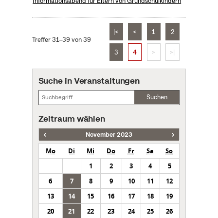
Informationsabend für Eltern von Grundschulkindern
|<
<
1
2
Treffer 31–39 von 39
3
4
>
>|
Suche in Veranstaltungen
Suchen
Zeitraum wählen
November 2023
Mo
Di
Mi
Do
Fr
Sa
So
1
2
3
4
5
6
7
8
9
10
11
12
13
14
15
16
17
18
19
20
21
22
23
24
25
26