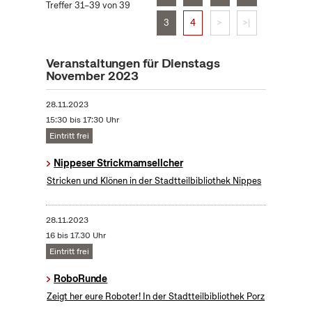
Treffer 31–39 von 39
3
4
>
>|
Veranstaltungen für Dienstags
November 2023
28.11.2023
15:30 bis 17:30 Uhr
Eintritt frei
Nippeser Strickmamsellcher
Stricken und Klönen in der Stadtteilbibliothek Nippes
28.11.2023
16 bis 17.30 Uhr
Eintritt frei
RoboRunde
Zeigt her eure Roboter! In der Stadtteilbibliothek Porz