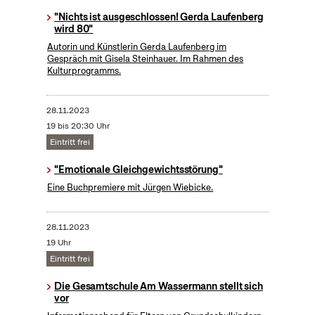
"Nichts ist ausgeschlossen! Gerda Laufenberg
wird 80"
Autorin und Künstlerin Gerda Laufenberg im
Gespräch mit Gisela Steinhauer. Im Rahmen des
Kulturprogramms.
28.11.2023
19 bis 20:30 Uhr
Eintritt frei
"Emotionale Gleichgewichtsstörung"
Eine Buchpremiere mit Jürgen Wiebicke.
28.11.2023
19 Uhr
Eintritt frei
Die Gesamtschule Am Wassermann stellt sich
vor