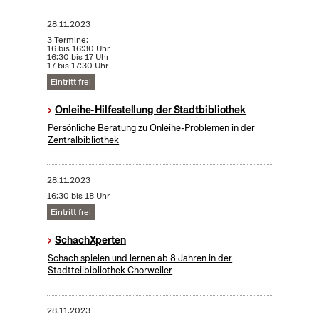
28.11.2023
3 Termine:
16 bis 16:30 Uhr
16:30 bis 17 Uhr
17 bis 17:30 Uhr
Eintritt frei
Onleihe-Hilfestellung der Stadtbibliothek
Persönliche Beratung zu Onleihe-Problemen in der
Zentralbibliothek
28.11.2023
16:30 bis 18 Uhr
Eintritt frei
SchachXperten
Schach spielen und lernen ab 8 Jahren in der
Stadtteilbibliothek Chorweiler
28.11.2023