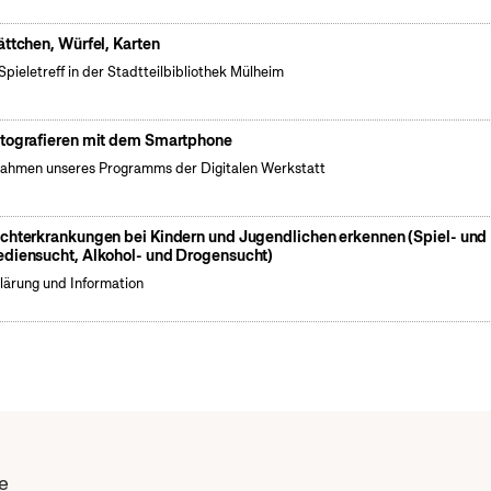
ättchen, Würfel, Karten
Spieletreff in der Stadtteilbibliothek Mülheim
tografieren mit dem Smartphone
ahmen unseres Programms der Digitalen Werkstatt
chterkrankungen bei Kindern und Jugendlichen erkennen (Spiel- und
diensucht, Alkohol- und Drogensucht)
lärung und Information
e