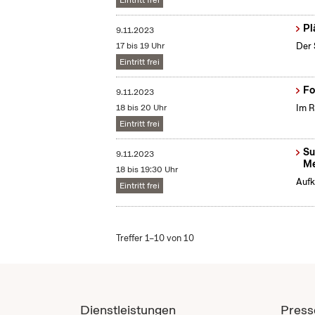
Eintritt frei
Pl
9.11.2023
17 bis 19 Uhr
Der 
Eintritt frei
Fo
9.11.2023
18 bis 20 Uhr
Im R
Eintritt frei
Su
9.11.2023
Me
18 bis 19:30 Uhr
Aufk
Eintritt frei
Treffer 1–10 von 10
Dienstleistungen
Press