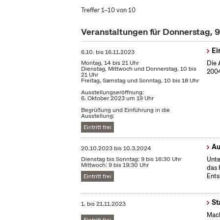
Treffer 1–10 von 10
Veranstaltungen für Donnerstag,
Ei
6.10.
bis
16.11.2023
Montag, 14 bis 21 Uhr
Die 
Dienstag, Mittwoch und Donnerstag, 10 bis
2004
21 Uhr
Freitag, Samstag und Sonntag, 10 bis 18 Uhr
Ausstellungseröffnung:
6. Oktober 2023 um 19 Uhr
Begrüßung und Einführung in die
Ausstellung:
Eintritt frei
Au
20.10.2023
bis
10.3.2024
Dienstag bis Sonntag: 9 bis 16:30 Uhr
Unte
Mittwoch: 9 bis 19:30 Uhr
das 
Ents
Eintritt frei
St
1.
bis
21.11.2023
Mach