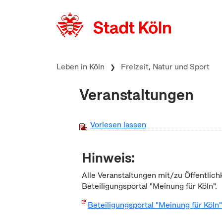
zum Inhalt springen
Leben in Köln
Freizeit, Natur und Sport
Veranstaltungen
Vorlesen lassen
Hinweis:
Alle Veranstaltungen mit/zu Öffentlich
Beteiligungsportal "Meinung für Köln".
Beteiligungsportal "Meinung für Köln