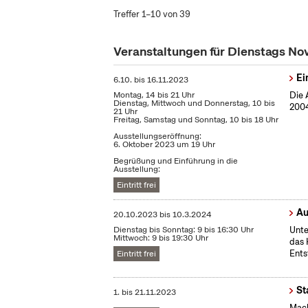
Treffer 1–10 von 39
Veranstaltungen für Dienstags N
Ei
6.10.
bis
16.11.2023
Montag, 14 bis 21 Uhr
Die 
Dienstag, Mittwoch und Donnerstag, 10 bis
2004
21 Uhr
Freitag, Samstag und Sonntag, 10 bis 18 Uhr
Ausstellungseröffnung:
6. Oktober 2023 um 19 Uhr
Begrüßung und Einführung in die
Ausstellung:
Eintritt frei
Au
20.10.2023
bis
10.3.2024
Dienstag bis Sonntag: 9 bis 16:30 Uhr
Unte
Mittwoch: 9 bis 19:30 Uhr
das 
Ents
Eintritt frei
St
1.
bis
21.11.2023
Mach