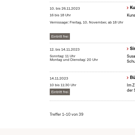
Ku
10.
bis
26.11.2023
16 bis 18 Uhr
Kuns
Vernissage: Freitag, 10. November, ab 18 Uhr
Eintritt frei
Si
12.
bis
14.11.2023
Sonntag: 11 Uhr
Susa
Montag und Dienstag: 20 Uhr
Sch
Bü
14.11.2023
10 bis 11:30 Uhr
Im Z
der 
Eintritt frei
Treffer 1–10 von 39