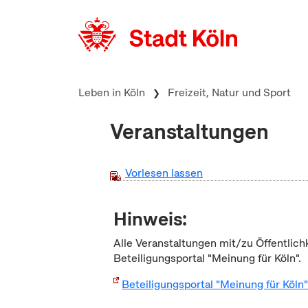
zum Inhalt springen
Leben in Köln
Freizeit, Natur und Sport
Veranstaltungen
Vorlesen lassen
Hinweis:
Alle Veranstaltungen mit/zu Öffentlich
Beteiligungsportal "Meinung für Köln".
Beteiligungsportal "Meinung für Köln