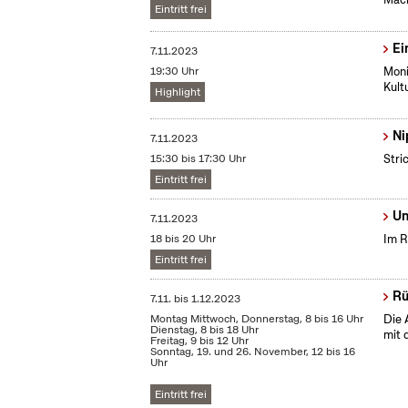
Eintritt frei
Ei
7.11.2023
19:30 Uhr
Moni
Kult
Highlight
Ni
7.11.2023
15:30 bis 17:30 Uhr
Stri
Eintritt frei
Un
7.11.2023
18 bis 20 Uhr
Im R
Eintritt frei
Rü
7.11.
bis
1.12.2023
Montag Mittwoch, Donnerstag, 8 bis 16 Uhr
Die 
Dienstag, 8 bis 18 Uhr
mit 
Freitag, 9 bis 12 Uhr
Sonntag, 19. und 26. November, 12 bis 16
Uhr
Eintritt frei