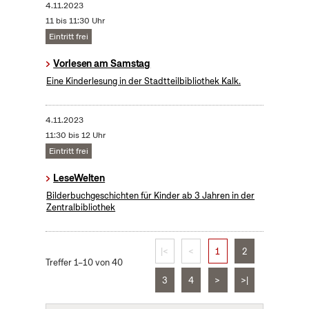
4.11.2023
11 bis 11:30 Uhr
Eintritt frei
Vorlesen am Samstag
Eine Kinderlesung in der Stadtteilbibliothek Kalk.
4.11.2023
11:30 bis 12 Uhr
Eintritt frei
LeseWelten
Bilderbuchgeschichten für Kinder ab 3 Jahren in der
Zentralbibliothek
|<
<
1
2
Treffer 1–10 von 40
3
4
>
>|