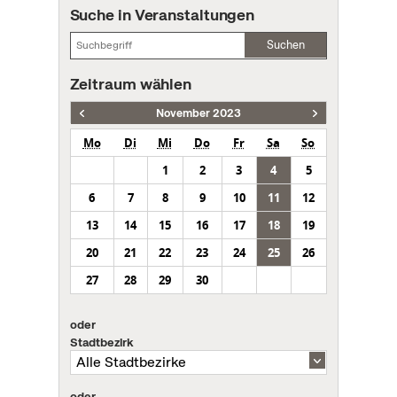
Suche in Veranstaltungen
Suchen
Zeitraum wählen
November 2023
Mo
Di
Mi
Do
Fr
Sa
So
1
2
3
4
5
6
7
8
9
10
11
12
13
14
15
16
17
18
19
20
21
22
23
24
25
26
27
28
29
30
oder
Stadtbezirk
oder