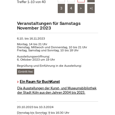
Treffer 1–10 von 40
3
4
>
>|
Veranstaltungen für Samstags
November 2023
6.10.
bis
16.11.2023
Montag, 14 bis 21 Uhr
Dienstag, Mittwoch und Donnerstag, 10 bis 21 Uhr
Freitag, Samstag und Sonntag, 10 bis 18 Uhr
Ausstellungseröffnung:
6. Oktober 2023 um 19 Uhr
Begrüßung und Einführung in die Ausstellung:
Eintritt frei
Ein Raum für BuchKunst
Die Ausstellungen der Kunst- und Museumsbibliothek
der Stadt Köln aus den Jahren 2004 bis 2023.
20.10.2023
bis
10.3.2024
Dienstag bis Sonntag: 9 bis 16:30 Uhr