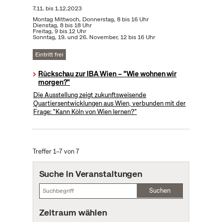
7.11.
bis
1.12.2023
Montag Mittwoch, Donnerstag, 8 bis 16 Uhr
Dienstag, 8 bis 18 Uhr
Freitag, 9 bis 12 Uhr
Sonntag, 19. und 26. November, 12 bis 16 Uhr
Eintritt frei
Rückschau zur IBA Wien – "Wie wohnen wir
morgen?"
Die Ausstellung zeigt zukunftsweisende
Quartiersentwicklungen aus Wien, verbunden mit der
Frage: "Kann Köln von Wien lernen?"
Treffer 1–7 von 7
Suche in Veranstaltungen
Suchen
Zeitraum wählen