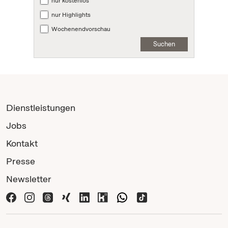
nur kostenlos
nur Highlights
Wochenendvorschau
Suchen
Dienstleistungen
Jobs
Kontakt
Presse
Newsletter