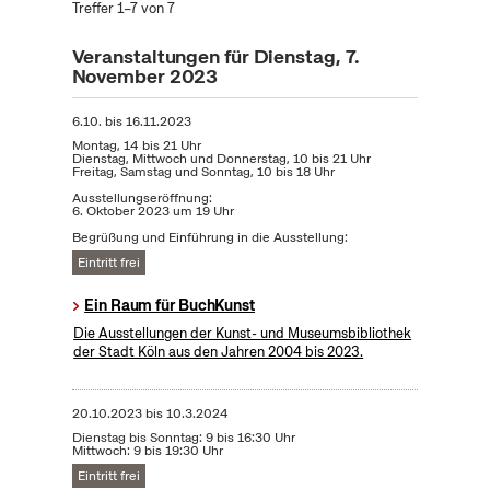
Treffer 1–7 von 7
Veranstaltungen für Dienstag, 7.
November 2023
6.10.
bis
16.11.2023
Montag, 14 bis 21 Uhr
Dienstag, Mittwoch und Donnerstag, 10 bis 21 Uhr
Freitag, Samstag und Sonntag, 10 bis 18 Uhr
Ausstellungseröffnung:
6. Oktober 2023 um 19 Uhr
Begrüßung und Einführung in die Ausstellung:
Eintritt frei
Ein Raum für BuchKunst
Die Ausstellungen der Kunst- und Museumsbibliothek
der Stadt Köln aus den Jahren 2004 bis 2023.
20.10.2023
bis
10.3.2024
Dienstag bis Sonntag: 9 bis 16:30 Uhr
Mittwoch: 9 bis 19:30 Uhr
Eintritt frei