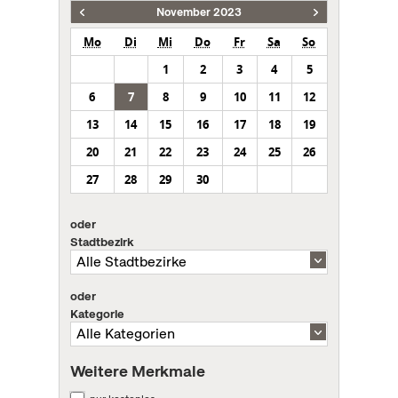
November 2023
Mo
Di
Mi
Do
Fr
Sa
So
1
2
3
4
5
6
7
8
9
10
11
12
13
14
15
16
17
18
19
20
21
22
23
24
25
26
27
28
29
30
oder
Stadtbezirk
oder
Kategorie
Weitere Merkmale