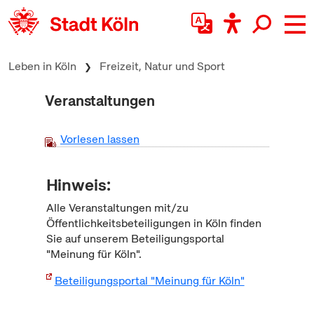
zum Inhalt springen
Leben in Köln
Freizeit, Natur und Sport
Veranstaltungen
Vorlesen lassen
Hinweis:
Alle Veranstaltungen mit/zu
Öffentlichkeitsbeteiligungen in Köln finden
Sie auf unserem Beteiligungsportal
"Meinung für Köln".
Beteiligungsportal "Meinung für Köln"