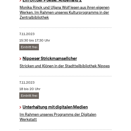
Monika Rinck und Uljana Wolf lesen aus ihren eigenen
Werken. Im Rahmen unseres Kulturprogramms in der
Zentralbibliothek
7.11.2023
15:30 bis 17:30 Uhr
Eintritt frei
Nippeser Strickmamsellcher
Stricken und Klönen in der Stadtteilbibliothek Nippes
7.11.2023
18 bis 20 Uhr
Eintritt frei
Unterhaltung mit digitalen Medien
Im Rahmen unseres Programms der Digitalen
Werkstatt