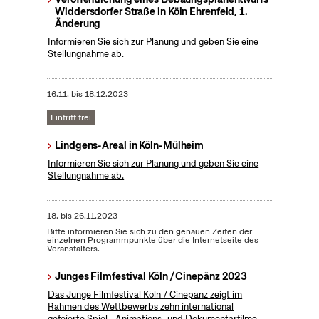
Widdersdorfer Straße in Köln Ehrenfeld, 1.
Änderung
Informieren Sie sich zur Planung und geben Sie eine
Stellungnahme ab.
16.11.
bis
18.12.2023
Eintritt frei
Lindgens-Areal in Köln-Mülheim
Informieren Sie sich zur Planung und geben Sie eine
Stellungnahme ab.
18.
bis
26.11.2023
Bitte informieren Sie sich zu den genauen Zeiten der
einzelnen Programmpunkte über die Internetseite des
Veranstalters.
Junges Filmfestival Köln / Cinepänz 2023
Das Junge Filmfestival Köln / Cinepänz zeigt im
Rahmen des Wettbewerbs zehn international
gefeierte Spiel-, Animations- und Dokumentarfilme