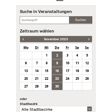
Suche in Veranstaltungen
Suchen
Zeitraum wählen
November 2023
Mo
Di
Mi
Do
Fr
Sa
So
1
2
3
4
5
6
7
8
9
10
11
12
13
14
15
16
17
18
19
20
21
22
23
24
25
26
27
28
29
30
oder
Stadtbezirk