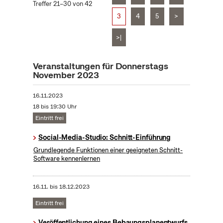
Treffer 21–30 von 42
3
4
5
>
>|
Veranstaltungen für Donnerstags
November 2023
16.11.2023
18 bis 19:30 Uhr
Eintritt frei
Social-Media-Studio: Schnitt-Einführung
Grundlegende Funktionen einer geeigneten Schnitt-
Software kennenlernen
16.11.
bis
18.12.2023
Eintritt frei
Veröffentlichung eines Bebaungsplanentwurfs