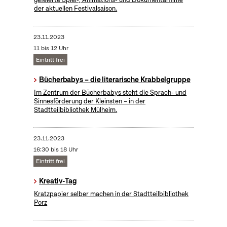
der aktuellen Festivalsaison.
23.11.2023
11 bis 12 Uhr
Eintritt frei
Bücherbabys – die literarische Krabbelgruppe
Im Zentrum der Bücherbabys steht die Sprach- und
Sinnesförderung der Kleinsten – in der
Stadtteilbibliothek Mülheim.
23.11.2023
16:30 bis 18 Uhr
Eintritt frei
Kreativ-Tag
Kratzpapier selber machen in der Stadtteilbibliothek
Porz