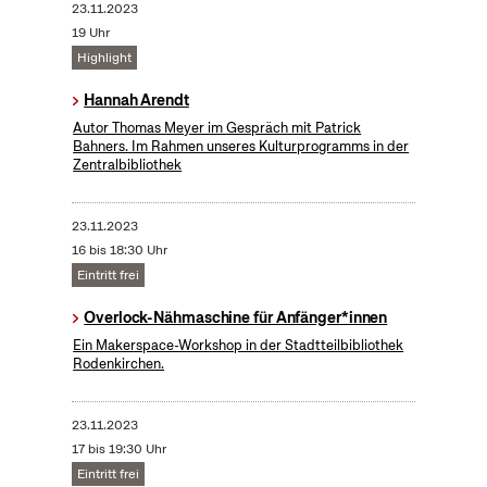
23.11.2023
19 Uhr
Highlight
Hannah Arendt
Autor Thomas Meyer im Gespräch mit Patrick
Bahners. Im Rahmen unseres Kulturprogramms in der
Zentralbibliothek
23.11.2023
16 bis 18:30 Uhr
Eintritt frei
Overlock-Nähmaschine für Anfänger*innen
Ein Makerspace-Workshop in der Stadtteilbibliothek
Rodenkirchen.
23.11.2023
17 bis 19:30 Uhr
Eintritt frei