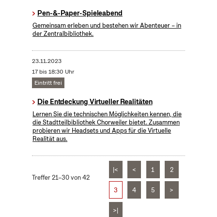
Pen-&-Paper-Spieleabend
Gemeinsam erleben und bestehen wir Abenteuer – in
der Zentralbibliothek.
23.11.2023
17 bis 18:30 Uhr
Eintritt frei
Die Entdeckung Virtueller Realitäten
Lernen Sie die technischen Möglichkeiten kennen, die
die Stadtteilbibliothek Chorweiler bietet. Zusammen
probieren wir Headsets und Apps für die Virtuelle
Realität aus.
|<
<
1
2
Treffer 21–30 von 42
3
4
5
>
>|