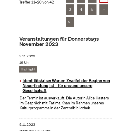
Treffer 11–20 von 42
3
4
5
>
>|
Veranstaltungen für Donnerstags
November 2023
9.11.2023
19 Uhr
Highlight
Identitätskrise: Warum Zweifel der Beginn von
Neuerfindung ist – für uns und unsere
Gesellschaft
Der Termin ist ausverkauft. Die Autorin Alice Hasters
im Gespräch mit Fatima Khan im Rahmen unseres
Kulturprogramms in der Zentralbibliothek
9.11.2023