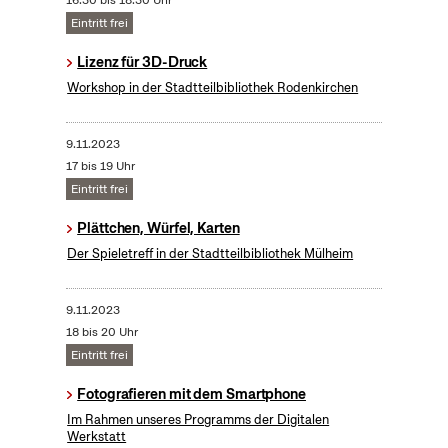
16:30 bis 18:30 Uhr
Eintritt frei
Lizenz für 3D-Druck
Workshop in der Stadtteilbibliothek Rodenkirchen
9.11.2023
17 bis 19 Uhr
Eintritt frei
Plättchen, Würfel, Karten
Der Spieletreff in der Stadtteilbibliothek Mülheim
9.11.2023
18 bis 20 Uhr
Eintritt frei
Fotografieren mit dem Smartphone
Im Rahmen unseres Programms der Digitalen
Werkstatt