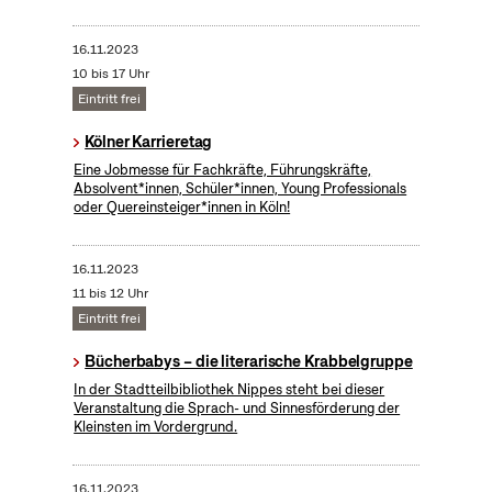
16.11.2023
10 bis 17 Uhr
Eintritt frei
Kölner Karrieretag
Eine Jobmesse für Fachkräfte, Führungskräfte,
Absolvent*innen, Schüler*innen, Young Professionals
oder Quereinsteiger*innen in Köln!
16.11.2023
11 bis 12 Uhr
Eintritt frei
Bücherbabys – die literarische Krabbelgruppe
In der Stadtteilbibliothek Nippes steht bei dieser
Veranstaltung die Sprach- und Sinnesförderung der
Kleinsten im Vordergrund.
16.11.2023