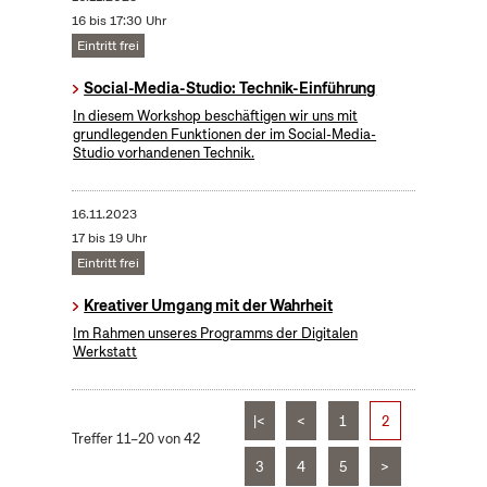
16 bis 17:30 Uhr
Eintritt frei
Social-Media-Studio: Technik-Einführung
In diesem Workshop beschäftigen wir uns mit
grundlegenden Funktionen der im Social-Media-
Studio vorhandenen Technik.
16.11.2023
17 bis 19 Uhr
Eintritt frei
Kreativer Umgang mit der Wahrheit
Im Rahmen unseres Programms der Digitalen
Werkstatt
|<
<
1
2
Treffer 11–20 von 42
3
4
5
>