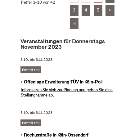
Treffer 1–10 von 42
3
4
5
>
>|
Veranstaltungen für Donnerstags
November 2023
5.10.
bis
6.11.2023
Eintritt frei
Offenlage Erweiterung TÜV in Köln-Poll
Informieren Sie sich zur Planung und geben Sie eine
Stellungnahme ab.
5.10.
bis
6.11.2023
Eintritt frei
Rochusstraße in Köln-Ossendorf