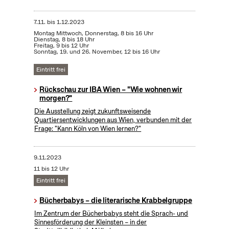
7.11.
bis
1.12.2023
Montag Mittwoch, Donnerstag, 8 bis 16 Uhr
Dienstag, 8 bis 18 Uhr
Freitag, 9 bis 12 Uhr
Sonntag, 19. und 26. November, 12 bis 16 Uhr
Eintritt frei
Rückschau zur IBA Wien – "Wie wohnen wir
morgen?"
Die Ausstellung zeigt zukunftsweisende
Quartiersentwicklungen aus Wien, verbunden mit der
Frage: "Kann Köln von Wien lernen?"
9.11.2023
11 bis 12 Uhr
Eintritt frei
Bücherbabys – die literarische Krabbelgruppe
Im Zentrum der Bücherbabys steht die Sprach- und
Sinnesförderung der Kleinsten – in der