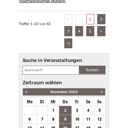
Stadtteilbibliothek Mülheim.
|<
<
1
2
Treffer 1–10 von 42
3
4
5
>
>|
Suche in Veranstaltungen
Suchen
Zeitraum wählen
November 2023
Mo
Di
Mi
Do
Fr
Sa
So
1
2
3
4
5
6
7
8
9
10
11
12
13
14
15
16
17
18
19