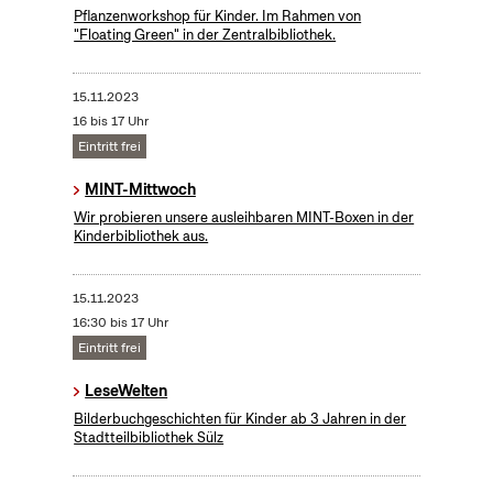
Pflanzenworkshop für Kinder. Im Rahmen von
"Floating Green" in der Zentralbibliothek.
15.11.2023
16 bis 17 Uhr
Eintritt frei
MINT-Mittwoch
Wir probieren unsere ausleihbaren MINT-Boxen in der
Kinderbibliothek aus.
15.11.2023
16:30 bis 17 Uhr
Eintritt frei
LeseWelten
Bilderbuchgeschichten für Kinder ab 3 Jahren in der
Stadtteilbibliothek Sülz