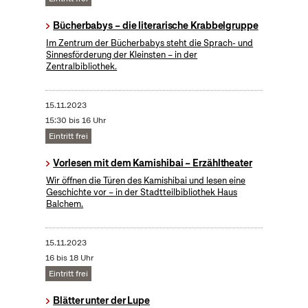
Bücherbabys – die literarische Krabbelgruppe
Im Zentrum der Bücherbabys steht die Sprach- und
Sinnesförderung der Kleinsten – in der
Zentralbibliothek.
15.11.2023
15:30 bis 16 Uhr
Eintritt frei
Vorlesen mit dem Kamishibai – Erzähltheater
Wir öffnen die Türen des Kamishibai und lesen eine
Geschichte vor – in der Stadtteilbibliothek Haus
Balchem.
15.11.2023
16 bis 18 Uhr
Eintritt frei
Blätter unter der Lupe