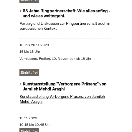
65 Jahre Ringpartnerschaft: Wie alles anfing -
und wie es weitergeht.
Vortrag und Diskussion zur Ringpartnerschaft auch im
europäischen Kontext
10.
bis
26.11.2023
16 bis 18 Uhr
Vernissage: Freitag, 10. November, ab 18 Uhr
Eintritt frei
Kunstausstellung "Verborgene Präsenz" von
Jamileh Mehdi Araghi
Kunstausstellung Verborgene Präsenz von Jamileh
Mehdi Araghi
15.11.2023
10:15 bis 10:45 Uhr
Eintritt frei