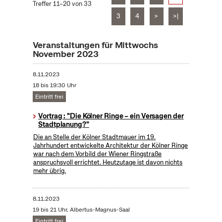
Treffer 11–20 von 33
3
4
>
>|
Veranstaltungen für Mittwochs
November 2023
8.11.2023
18 bis 19:30 Uhr
Eintritt frei
Vortrag : "Die Kölner Ringe – ein Versagen der
Stadtplanung?"
Die an Stelle der Kölner Stadtmauer im 19.
Jahrhundert entwickelte Architektur der Kölner Ringe
war nach dem Vorbild der Wiener Ringstraße
anspruchsvoll errichtet. Heutzutage ist davon nichts
mehr übrig.
8.11.2023
19 bis 21 Uhr, Albertus-Magnus-Saal
Eintritt frei