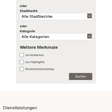
oder
Stadtbezirk
oder
Kategorie
Weitere Merkmale
nur kostenlos
nur Highlights
Wochenendvorschau
Suchen
Dienstleistungen