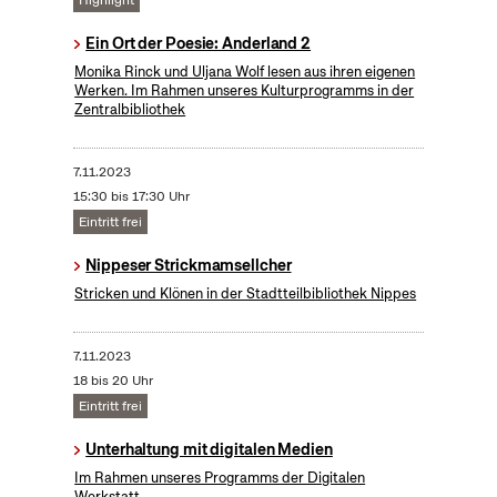
Highlight
Ein Ort der Poesie: Anderland 2
Monika Rinck und Uljana Wolf lesen aus ihren eigenen
Werken. Im Rahmen unseres Kulturprogramms in der
Zentralbibliothek
7.11.2023
15:30 bis 17:30 Uhr
Eintritt frei
Nippeser Strickmamsellcher
Stricken und Klönen in der Stadtteilbibliothek Nippes
7.11.2023
18 bis 20 Uhr
Eintritt frei
Unterhaltung mit digitalen Medien
Im Rahmen unseres Programms der Digitalen
Werkstatt