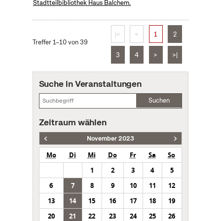
Stadtteilbibliothek Haus Balchem.
|<
<
1
2
Treffer 1–10 von 39
3
4
>
>|
Suche in Veranstaltungen
Suchen
Zeitraum wählen
November 2023
Mo
Di
Mi
Do
Fr
Sa
So
1
2
3
4
5
6
7
8
9
10
11
12
13
14
15
16
17
18
19
20
21
22
23
24
25
26