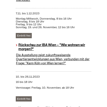
7.11.
bis
1.12.2023
Montag Mittwoch, Donnerstag, 8 bis 16 Uhr
Dienstag, 8 bis 18 Uhr
Freitag, 9 bis 12 Uhr
Sonntag, 19. und 26. November, 12 bis 16 Uhr
Eintritt frei
Rückschau zur IBA Wien – "Wie wohnen wir
morgen?"
Die Ausstellung zeigt zukunftsweisende
Quartiersentwicklungen aus Wien, verbunden mit der
Frage: "Kann Köln von Wien lernen?"
10.
bis
26.11.2023
16 bis 18 Uhr
Vernissage: Freitag, 10. November, ab 18 Uhr
Eintritt frei