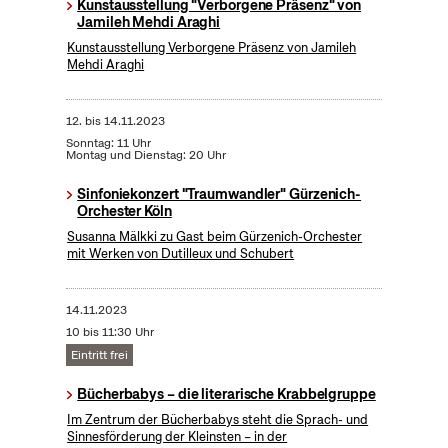
Kunstausstellung "Verborgene Präsenz" von
Jamileh Mehdi Araghi
Kunstausstellung Verborgene Präsenz von Jamileh
Mehdi Araghi
12.
bis
14.11.2023
Sonntag: 11 Uhr
Montag und Dienstag: 20 Uhr
Sinfoniekonzert "Traumwandler" Gürzenich-
Orchester Köln
Susanna Mälkki zu Gast beim Gürzenich-Orchester
mit Werken von Dutilleux und Schubert
14.11.2023
10 bis 11:30 Uhr
Eintritt frei
Bücherbabys – die literarische Krabbelgruppe
Im Zentrum der Bücherbabys steht die Sprach- und
Sinnesförderung der Kleinsten – in der