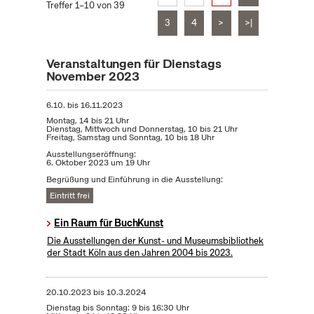
Treffer 1–10 von 39
3
4
>
>|
Veranstaltungen für Dienstags
November 2023
6.10.
bis
16.11.2023
Montag, 14 bis 21 Uhr
Dienstag, Mittwoch und Donnerstag, 10 bis 21 Uhr
Freitag, Samstag und Sonntag, 10 bis 18 Uhr
Ausstellungseröffnung:
6. Oktober 2023 um 19 Uhr
Begrüßung und Einführung in die Ausstellung:
Eintritt frei
Ein Raum für BuchKunst
Die Ausstellungen der Kunst- und Museumsbibliothek
der Stadt Köln aus den Jahren 2004 bis 2023.
20.10.2023
bis
10.3.2024
Dienstag bis Sonntag: 9 bis 16:30 Uhr