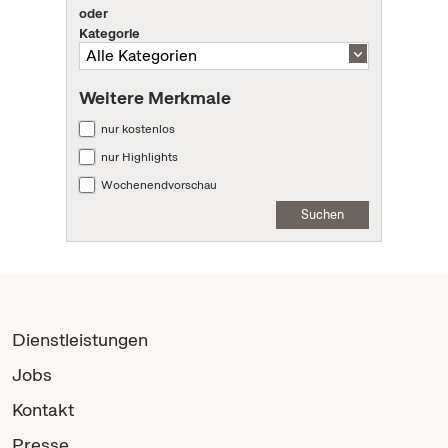
oder
Kategorie
Weitere Merkmale
nur kostenlos
nur Highlights
Wochenendvorschau
Suchen
Dienstleistungen
Jobs
Kontakt
Presse