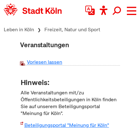
zum Inhalt springen
Leben in Köln
Freizeit, Natur und Sport
Veranstaltungen
Vorlesen lassen
Hinweis:
Alle Veranstaltungen mit/zu
Öffentlichkeitsbeteiligungen in Köln finden
Sie auf unserem Beteiligungsportal
"Meinung für Köln".
Beteiligungsportal "Meinung für Köln"