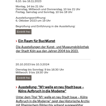
6.10.
bis
16.11.2023
Montag, 14 bis 21 Uhr
Dienstag, Mittwoch und Donnerstag, 10 bis 21 Uhr
Freitag, Samstag und Sonntag, 10 bis 18 Uhr
Ausstellungseröffnung:
6. Oktober 2023 um 19 Uhr
Begrüßung und Einführung in die Ausstellung:
Eintritt frei
Ein Raum für BuchKunst
Die Ausstellungen der Kunst- und Museumsbibliothek
der Stadt Köln aus den Jahren 2004 bis 2023.
20.10.2023
bis
10.3.2024
Dienstag bis Sonntag: 9 bis 16:30 Uhr
Mittwoch: 9 bis 19:30 Uhr
Eintritt frei
Ausstellung: "M'r welle en neu Stadt baue –
Kölns Aufbruch in die Moderne"
Unter dem Titel "M’r welle en neu Stadt baue – Kölns
Aufbruch in die Moderne" zeigt das Historische Archiv
mit Rheinischem Bildarchiv anhand ausgewählter