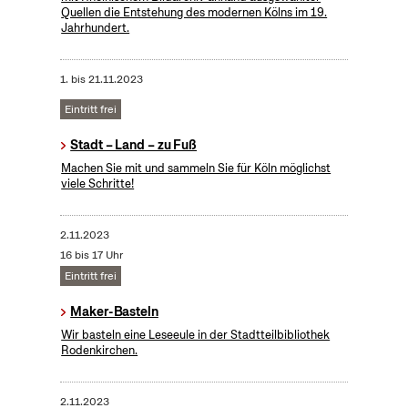
Quellen die Entstehung des modernen Kölns im 19.
Jahrhundert.
1.
bis
21.11.2023
Eintritt frei
Stadt – Land – zu Fuß
Machen Sie mit und sammeln Sie für Köln möglichst
viele Schritte!
2.11.2023
16 bis 17 Uhr
Eintritt frei
Maker-Basteln
Wir basteln eine Leseeule in der Stadtteilbibliothek
Rodenkirchen.
2.11.2023