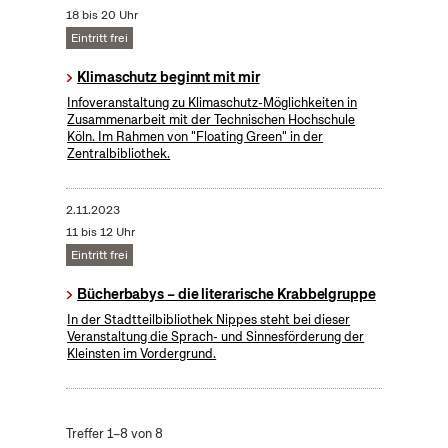
18 bis 20 Uhr
Eintritt frei
Klimaschutz beginnt mit mir
Infoveranstaltung zu Klimaschutz-Möglichkeiten in
Zusammenarbeit mit der Technischen Hochschule
Köln. Im Rahmen von "Floating Green" in der
Zentralbibliothek.
2.11.2023
11 bis 12 Uhr
Eintritt frei
Bücherbabys – die literarische Krabbelgruppe
In der Stadtteilbibliothek Nippes steht bei dieser
Veranstaltung die Sprach- und Sinnesförderung der
Kleinsten im Vordergrund.
Treffer 1–8 von 8