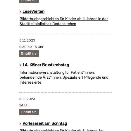
Eintritt frei
LeseWelten
Bilderbuchgeschichten für Kinder ab 4 Jahren in der
Stadtteilbibliothek Rodenkirchen
5.11.2023
9:30 bis 15 Uhr
Eintritt frei
14. Kölner Brustkrebstag
Informationsveranstaltung für Patient*innen,
behandelnde Ärzt*innen, Spezialisiert Pflegende und
Interessierte
5.11.2023
14 Uhr
Eintritt frei
Vorlesezeit am Sonntag
Bilderbuchgeschichten für Kinder ab 3 Jahren. Im