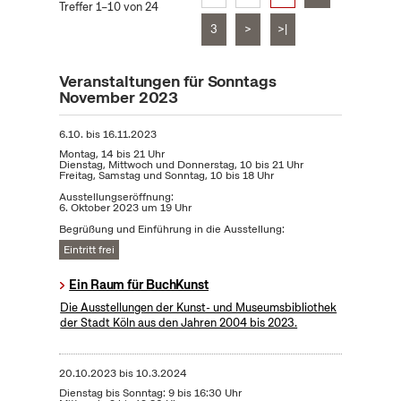
Treffer 1–10 von 24
3
>
>|
Veranstaltungen für Sonntags
November 2023
6.10.
bis
16.11.2023
Montag, 14 bis 21 Uhr
Dienstag, Mittwoch und Donnerstag, 10 bis 21 Uhr
Freitag, Samstag und Sonntag, 10 bis 18 Uhr
Ausstellungseröffnung:
6. Oktober 2023 um 19 Uhr
Begrüßung und Einführung in die Ausstellung:
Eintritt frei
Ein Raum für BuchKunst
Die Ausstellungen der Kunst- und Museumsbibliothek
der Stadt Köln aus den Jahren 2004 bis 2023.
20.10.2023
bis
10.3.2024
Dienstag bis Sonntag: 9 bis 16:30 Uhr