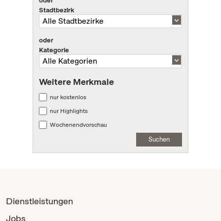
oder
Stadtbezirk
oder
Kategorie
Weitere Merkmale
nur kostenlos
nur Highlights
Wochenendvorschau
Suchen
Dienstleistungen
Jobs