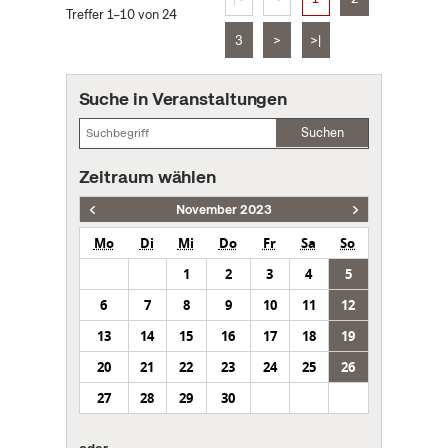
Treffer 1–10 von 24
3
>
>|
Suche in Veranstaltungen
Suchen
Zeitraum wählen
November 2023
Mo
Di
Mi
Do
Fr
Sa
So
1
2
3
4
5
6
7
8
9
10
11
12
13
14
15
16
17
18
19
20
21
22
23
24
25
26
27
28
29
30