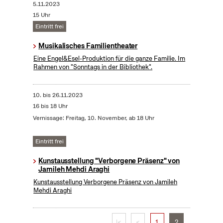
5.11.2023
15 Uhr
Eintritt frei
Musikalisches Familientheater
Eine Engel&Esel-Produktion für die ganze Familie. Im
Rahmen von "Sonntags in der Bibliothek".
10.
bis
26.11.2023
16 bis 18 Uhr
Vernissage: Freitag, 10. November, ab 18 Uhr
Eintritt frei
Kunstausstellung "Verborgene Präsenz" von
Jamileh Mehdi Araghi
Kunstausstellung Verborgene Präsenz von Jamileh
Mehdi Araghi
|<
<
1
2