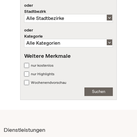
oder
Stadtbezirk
oder
Kategorie
Weitere Merkmale
nur kostenlos
nur Highlights
Wochenendvorschau
Suchen
Dienstleistungen