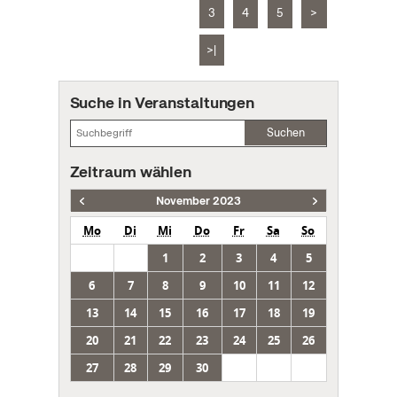
3
4
5
>
>|
Suche in Veranstaltungen
Suchen
Zeitraum wählen
November 2023
Mo
Di
Mi
Do
Fr
Sa
So
1
2
3
4
5
6
7
8
9
10
11
12
13
14
15
16
17
18
19
20
21
22
23
24
25
26
27
28
29
30