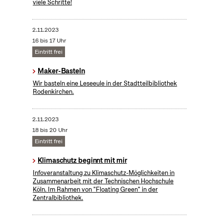
viele Schritte!
2.11.2023
16 bis 17 Uhr
Eintritt frei
Maker-Basteln
Wir basteln eine Leseeule in der Stadtteilbibliothek
Rodenkirchen.
2.11.2023
18 bis 20 Uhr
Eintritt frei
Klimaschutz beginnt mit mir
Infoveranstaltung zu Klimaschutz-Möglichkeiten in
Zusammenarbeit mit der Technischen Hochschule
Köln. Im Rahmen von "Floating Green" in der
Zentralbibliothek.