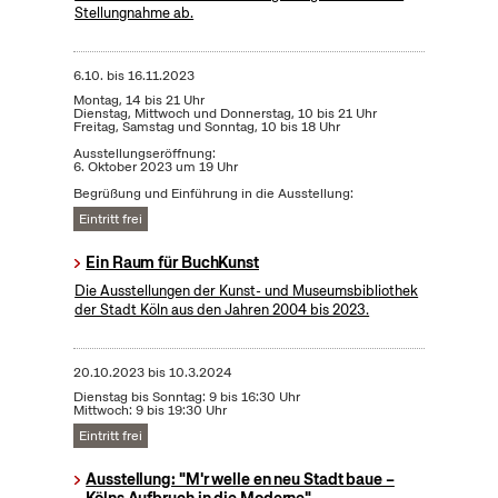
Stellungnahme ab.
6.10.
bis
16.11.2023
Montag, 14 bis 21 Uhr
Dienstag, Mittwoch und Donnerstag, 10 bis 21 Uhr
Freitag, Samstag und Sonntag, 10 bis 18 Uhr
Ausstellungseröffnung:
6. Oktober 2023 um 19 Uhr
Begrüßung und Einführung in die Ausstellung:
Eintritt frei
Ein Raum für BuchKunst
Die Ausstellungen der Kunst- und Museumsbibliothek
der Stadt Köln aus den Jahren 2004 bis 2023.
20.10.2023
bis
10.3.2024
Dienstag bis Sonntag: 9 bis 16:30 Uhr
Mittwoch: 9 bis 19:30 Uhr
Eintritt frei
Ausstellung: "M'r welle en neu Stadt baue –