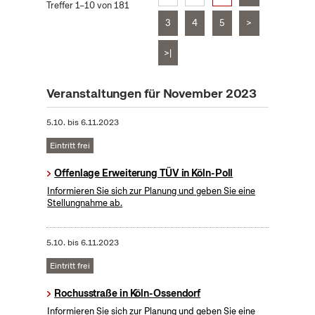
Treffer 1–10 von 181
3
4
5
>
>|
Veranstaltungen für November 2023
5.10.
bis
6.11.2023
Eintritt frei
Offenlage Erweiterung TÜV in Köln-Poll
Informieren Sie sich zur Planung und geben Sie eine
Stellungnahme ab.
5.10.
bis
6.11.2023
Eintritt frei
Rochusstraße in Köln-Ossendorf
Informieren Sie sich zur Planung und geben Sie eine