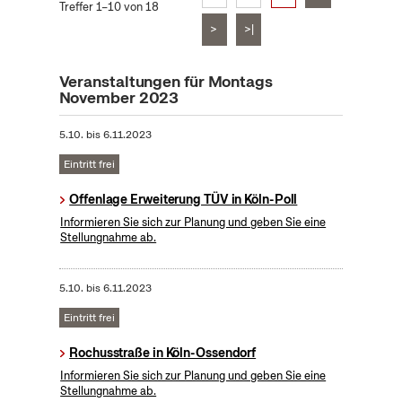
Treffer 1–10 von 18
>
>|
Veranstaltungen für Montags
November 2023
5.10.
bis
6.11.2023
Eintritt frei
Offenlage Erweiterung TÜV in Köln-Poll
Informieren Sie sich zur Planung und geben Sie eine
Stellungnahme ab.
5.10.
bis
6.11.2023
Eintritt frei
Rochusstraße in Köln-Ossendorf
Informieren Sie sich zur Planung und geben Sie eine
Stellungnahme ab.