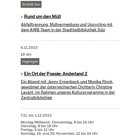
Eintritt frei
Rund um den Müll
Abfalltrennung, Müllvermeidung und Upcycling mit
dem AWB-Team in der Stadtteilbibliothek Sülz
6.11.2023
19 Uhr
Highlight
Ein Ort der Poesie: Anderland 2
Ein Abend mit Jenny Erpenbeck und Monika Rinck,
gewidmet der österreichischen Dichterin Christine
Lavant. Im Rahmen unseres Kulturprogramms in der
Zentralbibliothek
7.11.
bis
1.12.2023
Montag Mittwoch, Donnerstag, 8 bis 16 Uhr
Dienstag, 8 bis 18 Uhr
Freitag, 9 bis 12 Uhr
Sonntag, 19. und 26. November, 12 bis 16 Uhr