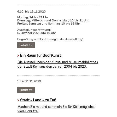
6.10.
bis
16.11.2023
Montag, 14 bis 21 Uhr
Dienstag, Mittwoch und Donnerstag, 10 bis 21 Uhr
Freitag, Samstag und Sonntag, 10 bis 18 Uhr
Ausstellungseröffnung:
6. Oktober 2023 um 19 Uhr
Begrüßung und Einführung in die Ausstellung:
Eintritt frei
Ein Raum für BuchKunst
Die Ausstellungen der Kunst- und Museumsbibliothek
der Stadt Köln aus den Jahren 2004 bis 2023.
1.
bis
21.11.2023
Eintritt frei
Stadt – Land – zu Fuß
Machen Sie mit und sammeln Sie für Köln möglichst
viele Schritte!