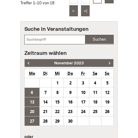
Treffer 1–10 von 18
>
>|
Suche in Veranstaltungen
Suchen
Zeitraum wählen
November 2023
Mo
Di
Mi
Do
Fr
Sa
So
1
2
3
4
5
6
7
8
9
10
11
12
13
14
15
16
17
18
19
20
21
22
23
24
25
26
27
28
29
30
oder