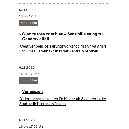
6.11.2023
13 bis 17 Uhr
Eintritt frei
Ciao zu rosa oder blau – Sensibilisierung zu
Gendervielfalt
Kreativer Sensibilisierungsworkshop mit Shivā Amiri
und Elnaz Farahbakhsh in der Zentralbibliothek
6.11.2023
16 bis 17 Uhr
Eintritt frei
Vorlesezeit
Bilderbuchgeschichten für Kinder ab 3 Jahren in der
Stadtteilbibliothek Mülheim
6.11.2023
16 bis 17:30 Uhr