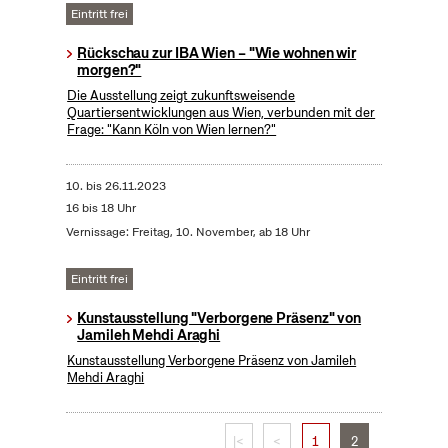
Eintritt frei
Rückschau zur IBA Wien – "Wie wohnen wir
morgen?"
Die Ausstellung zeigt zukunftsweisende
Quartiersentwicklungen aus Wien, verbunden mit der
Frage: "Kann Köln von Wien lernen?"
10.
bis
26.11.2023
16 bis 18 Uhr
Vernissage: Freitag, 10. November, ab 18 Uhr
Eintritt frei
Kunstausstellung "Verborgene Präsenz" von
Jamileh Mehdi Araghi
Kunstausstellung Verborgene Präsenz von Jamileh
Mehdi Araghi
|<
<
1
2