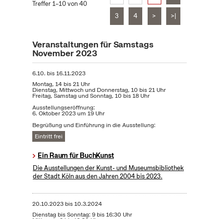
Treffer 1–10 von 40
3
4
>
>|
Veranstaltungen für Samstags
November 2023
6.10.
bis
16.11.2023
Montag, 14 bis 21 Uhr
Dienstag, Mittwoch und Donnerstag, 10 bis 21 Uhr
Freitag, Samstag und Sonntag, 10 bis 18 Uhr
Ausstellungseröffnung:
6. Oktober 2023 um 19 Uhr
Begrüßung und Einführung in die Ausstellung:
Eintritt frei
Ein Raum für BuchKunst
Die Ausstellungen der Kunst- und Museumsbibliothek
der Stadt Köln aus den Jahren 2004 bis 2023.
20.10.2023
bis
10.3.2024
Dienstag bis Sonntag: 9 bis 16:30 Uhr