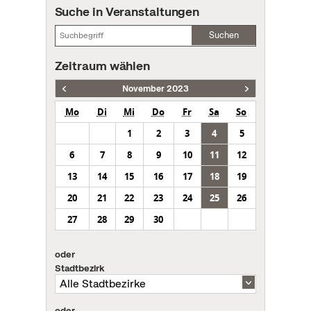
Suche in Veranstaltungen
Suchen
Zeitraum wählen
November 2023
Mo
Di
Mi
Do
Fr
Sa
So
1
2
3
4
5
6
7
8
9
10
11
12
13
14
15
16
17
18
19
20
21
22
23
24
25
26
27
28
29
30
oder
Stadtbezirk
oder