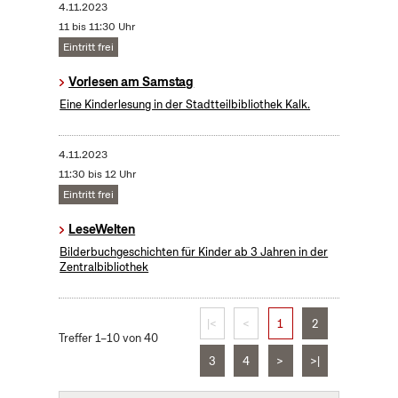
4.11.2023
11 bis 11:30 Uhr
Eintritt frei
Vorlesen am Samstag
Eine Kinderlesung in der Stadtteilbibliothek Kalk.
4.11.2023
11:30 bis 12 Uhr
Eintritt frei
LeseWelten
Bilderbuchgeschichten für Kinder ab 3 Jahren in der
Zentralbibliothek
|<
<
1
2
Treffer 1–10 von 40
3
4
>
>|