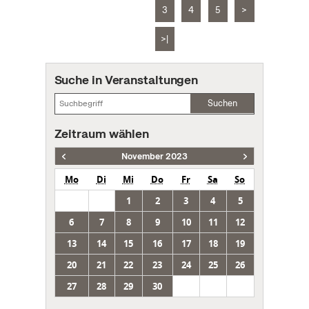
3
4
5
>
>|
Suche in Veranstaltungen
Suchen
Zeitraum wählen
November 2023
Mo
Di
Mi
Do
Fr
Sa
So
1
2
3
4
5
6
7
8
9
10
11
12
13
14
15
16
17
18
19
20
21
22
23
24
25
26
27
28
29
30