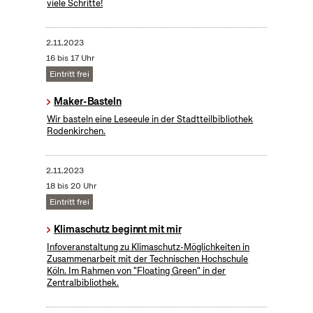
viele Schritte!
2.11.2023
16 bis 17 Uhr
Eintritt frei
Maker-Basteln
Wir basteln eine Leseeule in der Stadtteilbibliothek
Rodenkirchen.
2.11.2023
18 bis 20 Uhr
Eintritt frei
Klimaschutz beginnt mit mir
Infoveranstaltung zu Klimaschutz-Möglichkeiten in
Zusammenarbeit mit der Technischen Hochschule
Köln. Im Rahmen von "Floating Green" in der
Zentralbibliothek.