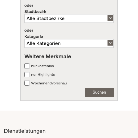
oder
Stadtbezirk
oder
Kategorie
Weitere Merkmale
nur kostenlos
nur Highlights
Wochenendvorschau
Suchen
Dienstleistungen