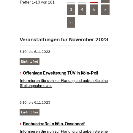
Treffer 1–10 von 181
3
4
5
>
>|
Veranstaltungen für November 2023
5.10.
bis
6.11.2023
Eintritt frei
Offenlage Erweiterung TÜV in Köln-Poll
Informieren Sie sich zur Planung und geben Sie eine
Stellungnahme ab.
5.10.
bis
6.11.2023
Eintritt frei
Rochusstraße in Köln-Ossendorf
Informieren Sie sich zur Planung und geben Sie eine