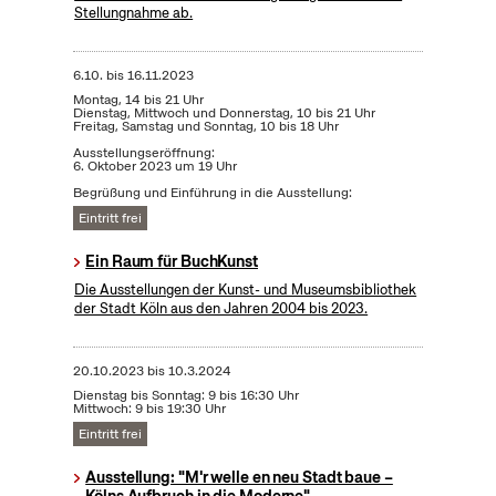
Stellungnahme ab.
6.10.
bis
16.11.2023
Montag, 14 bis 21 Uhr
Dienstag, Mittwoch und Donnerstag, 10 bis 21 Uhr
Freitag, Samstag und Sonntag, 10 bis 18 Uhr
Ausstellungseröffnung:
6. Oktober 2023 um 19 Uhr
Begrüßung und Einführung in die Ausstellung:
Eintritt frei
Ein Raum für BuchKunst
Die Ausstellungen der Kunst- und Museumsbibliothek
der Stadt Köln aus den Jahren 2004 bis 2023.
20.10.2023
bis
10.3.2024
Dienstag bis Sonntag: 9 bis 16:30 Uhr
Mittwoch: 9 bis 19:30 Uhr
Eintritt frei
Ausstellung: "M'r welle en neu Stadt baue –