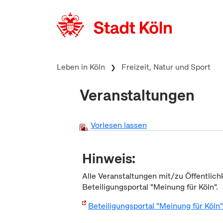
zum Inhalt springen
Leben in Köln
Freizeit, Natur und Sport
Veranstaltungen
Vorlesen lassen
Hinweis:
Alle Veranstaltungen mit/zu Öffentlich
Beteiligungsportal "Meinung für Köln".
Beteiligungsportal "Meinung für Köln