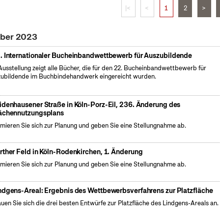
|<
<
1
2
>
ober 2023
. Internationaler Bucheinbandwettbewerb für Auszubildende
Ausstellung zeigt alle Bücher, die für den 22. Bucheinbandwettbewerb für
ubildende im Buchbindehandwerk eingereicht wurden.
idenhausener Straße in Köln-Porz-Eil, 236. Änderung des
ächennutzungsplans
rmieren Sie sich zur Planung und geben Sie eine Stellungnahme ab.
rther Feld in Köln-Rodenkirchen, 1. Änderung
rmieren Sie sich zur Planung und geben Sie eine Stellungnahme ab.
ndgens-Areal: Ergebnis des Wettbewerbsverfahrens zur Platzfläche
uen Sie sich die drei besten Entwürfe zur Platzfläche des Lindgens-Areals an.