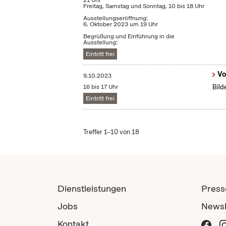
21 Uhr
Freitag, Samstag und Sonntag, 10 bis 18 Uhr
Ausstellungseröffnung:
6. Oktober 2023 um 19 Uhr
Begrüßung und Einführung in die
Ausstellung:
Eintritt frei
Vo
9.10.2023
16 bis 17 Uhr
Bild
Eintritt frei
Treffer 1–10 von 18
Dienstleistungen
Press
Jobs
Newsl
Kontakt