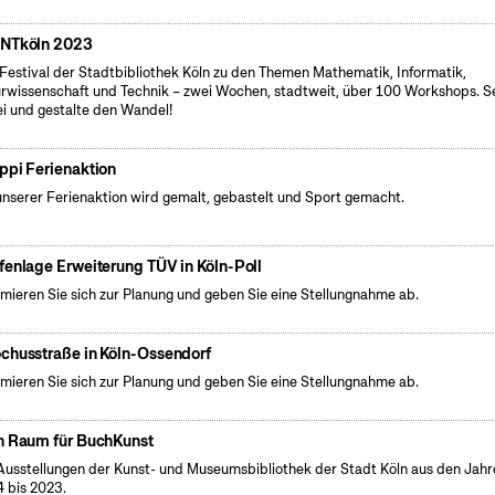
NTköln 2023
Festival der Stadtbibliothek Köln zu den Themen Mathematik, Informatik,
rwissenschaft und Technik – zwei Wochen, stadtweit, über 100 Workshops. S
i und gestalte den Wandel!
ppi Ferienaktion
unserer Ferienaktion wird gemalt, gebastelt und Sport gemacht.
fenlage Erweiterung TÜV in Köln-Poll
rmieren Sie sich zur Planung und geben Sie eine Stellungnahme ab.
chusstraße in Köln-Ossendorf
rmieren Sie sich zur Planung und geben Sie eine Stellungnahme ab.
n Raum für BuchKunst
Ausstellungen der Kunst- und Museumsbibliothek der Stadt Köln aus den Jahr
 bis 2023.