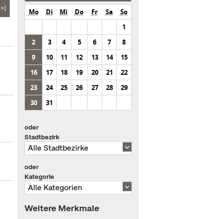
>|
Mo
Di
Mi
Do
Fr
Sa
So
1
2
3
4
5
6
7
8
9
10
11
12
13
14
15
16
17
18
19
20
21
22
23
24
25
26
27
28
29
30
31
oder
Stadtbezirk
oder
Kategorie
Weitere Merkmale