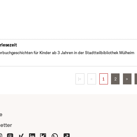
rlesezeit
erbuchgeschichten für Kinder ab 3 Jahren in der Stadtteilbibliothek Mülheim
|<
<
1
2
>
e
etter