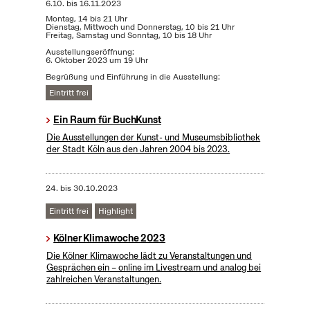
6.10.
bis
16.11.2023
Montag, 14 bis 21 Uhr
Dienstag, Mittwoch und Donnerstag, 10 bis 21 Uhr
Freitag, Samstag und Sonntag, 10 bis 18 Uhr
Ausstellungseröffnung:
6. Oktober 2023 um 19 Uhr
Begrüßung und Einführung in die Ausstellung:
Eintritt frei
Ein Raum für BuchKunst
Die Ausstellungen der Kunst- und Museumsbibliothek
der Stadt Köln aus den Jahren 2004 bis 2023.
24.
bis
30.10.2023
Eintritt frei
Highlight
Kölner Klimawoche 2023
Die Kölner Klimawoche lädt zu Veranstaltungen und
Gesprächen ein – online im Livestream und analog bei
zahlreichen Veranstaltungen.