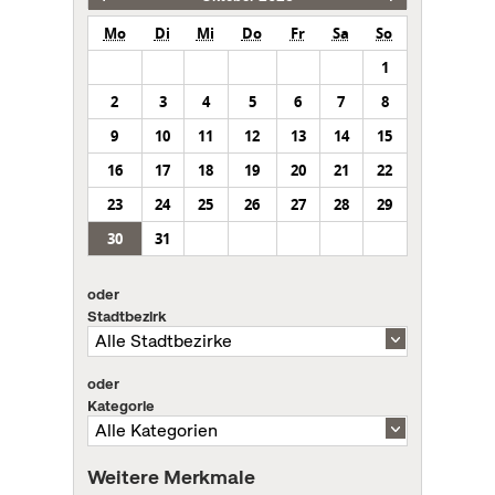
Mo
Di
Mi
Do
Fr
Sa
So
1
2
3
4
5
6
7
8
9
10
11
12
13
14
15
16
17
18
19
20
21
22
23
24
25
26
27
28
29
30
31
oder
Stadtbezirk
oder
Kategorie
Weitere Merkmale