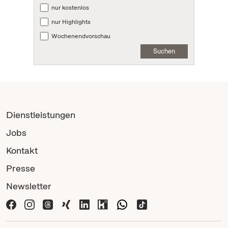
nur kostenlos
nur Highlights
Wochenendvorschau
Suchen
Dienstleistungen
Jobs
Kontakt
Presse
Newsletter