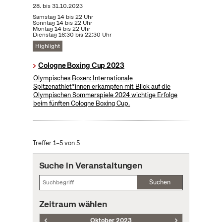
28.
bis
31.10.2023
Samstag 14 bis 22 Uhr
Sonntag 14 bis 22 Uhr
Montag 14 bis 22 Uhr
Dienstag 16:30 bis 22:30 Uhr
Highlight
Cologne Boxing Cup 2023
Olympisches Boxen: Internationale
Spitzenathlet*innen erkämpfen mit Blick auf die
Olympischen Sommerspiele 2024 wichtige Erfolge
beim fünften Cologne Boxing Cup.
Treffer 1–5 von 5
Suche in Veranstaltungen
Suchen
Zeitraum wählen
Oktober 2023