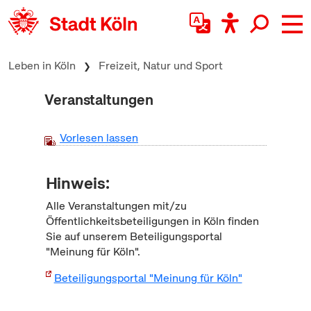
zum Inhalt springen
Leben in Köln
Freizeit, Natur und Sport
Veranstaltungen
Vorlesen lassen
Hinweis:
Alle Veranstaltungen mit/zu
Öffentlichkeitsbeteiligungen in Köln finden
Sie auf unserem Beteiligungsportal
"Meinung für Köln".
Beteiligungsportal "Meinung für Köln"