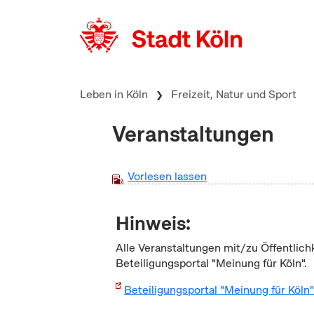
zum Inhalt springen
Leben in Köln
Freizeit, Natur und Sport
Veranstaltungen
Vorlesen lassen
Hinweis:
Alle Veranstaltungen mit/zu Öffentlich
Beteiligungsportal "Meinung für Köln".
Beteiligungsportal "Meinung für Köln