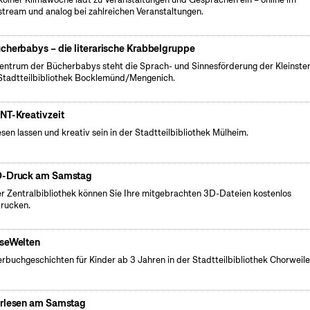
stream und analog bei zahlreichen Veranstaltungen.
cherbabys – die literarische Krabbelgruppe
entrum der Bücherbabys steht die Sprach- und Sinnesförderung der Kleinsten
Stadtteilbibliothek Bocklemünd/Mengenich.
NT-Kreativzeit
esen lassen und kreativ sein in der Stadtteilbibliothek Mülheim.
-Druck am Samstag
er Zentralbibliothek können Sie Ihre mitgebrachten 3D-Dateien kostenlos
rucken.
seWelten
erbuchgeschichten für Kinder ab 3 Jahren in der Stadtteilbibliothek Chorweile
rlesen am Samstag