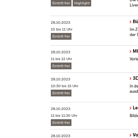
Eintritt frei
Highlight
Live
Bü
28.10.2023
10 bis 11 Uhr
Im Z
der 
Eintritt frei
MI
28.10.2023
11 bis 12 Uhr
Vorl
Eintritt frei
3D
28.10.2023
10:30 bis 15 Uhr
In d
ausd
Eintritt frei
Le
28.10.2023
11 bis 11:30 Uhr
Bild
Eintritt frei
Vo
28.10.2023