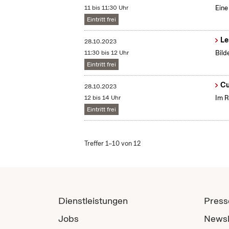
11 bis 11:30 Uhr
Eine
Eintritt frei
Le
28.10.2023
11:30 bis 12 Uhr
Bild
Eintritt frei
Cu
28.10.2023
12 bis 14 Uhr
Im R
Eintritt frei
Treffer 1–10 von 12
Dienstleistungen
Press
Jobs
Newsl