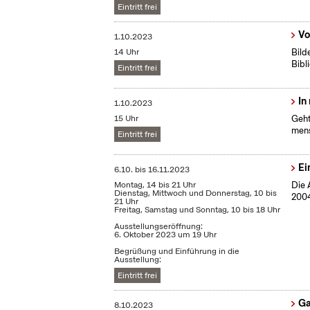
Eintritt frei
Vo
1.10.2023
14 Uhr
Bild
Bibl
Eintritt frei
In
1.10.2023
15 Uhr
Geht
mens
Eintritt frei
Ei
6.10.
bis
16.11.2023
Montag, 14 bis 21 Uhr
Die 
Dienstag, Mittwoch und Donnerstag, 10 bis
2004
21 Uhr
Freitag, Samstag und Sonntag, 10 bis 18 Uhr
Ausstellungseröffnung:
6. Oktober 2023 um 19 Uhr
Begrüßung und Einführung in die
Ausstellung:
Eintritt frei
Ga
8.10.2023