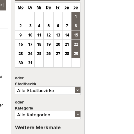
>|
Mo
Di
Mi
Do
Fr
Sa
So
1
2
3
4
5
6
7
8
9
10
11
12
13
14
15
16
17
18
19
20
21
22
23
24
25
26
27
28
29
30
31
ei
oder
Stadtbezirk
oder
er
Kategorie
Weitere Merkmale