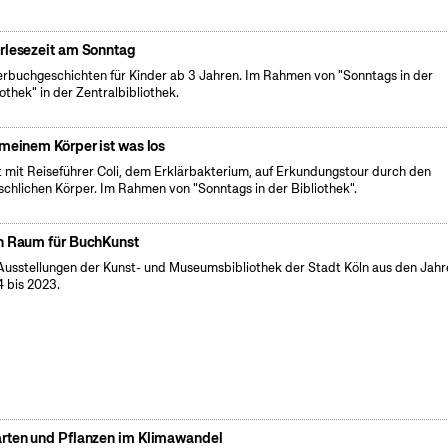
rlesezeit am Sonntag
erbuchgeschichten für Kinder ab 3 Jahren. Im Rahmen von "Sonntags in der
iothek" in der Zentralbibliothek.
 meinem Körper ist was los
 mit Reiseführer Coli, dem Erklärbakterium, auf Erkundungstour durch den
chlichen Körper. Im Rahmen von "Sonntags in der Bibliothek".
n Raum für BuchKunst
Ausstellungen der Kunst- und Museumsbibliothek der Stadt Köln aus den Jahr
 bis 2023.
rten und Pflanzen im Klimawandel