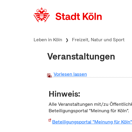
zum Inhalt springen
Leben in Köln
Freizeit, Natur und Sport
Veranstaltungen
Vorlesen lassen
Hinweis:
Alle Veranstaltungen mit/zu Öffentlich
Beteiligungsportal "Meinung für Köln".
Beteiligungsportal "Meinung für Köln