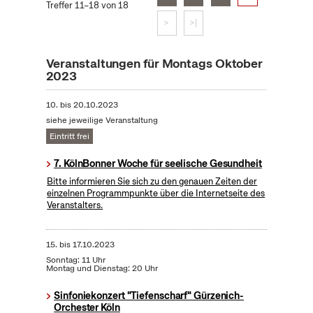
Treffer 11–18 von 18
>
>|
Veranstaltungen für Montags Oktober
2023
10.
bis
20.10.2023
siehe jeweilige Veranstaltung
Eintritt frei
7. KölnBonner Woche für seelische Gesundheit
Bitte informieren Sie sich zu den genauen Zeiten der
einzelnen Programmpunkte über die Internetseite des
Veranstalters.
15.
bis
17.10.2023
Sonntag: 11 Uhr
Montag und Dienstag: 20 Uhr
Sinfoniekonzert "Tiefenscharf" Gürzenich-
Orchester Köln