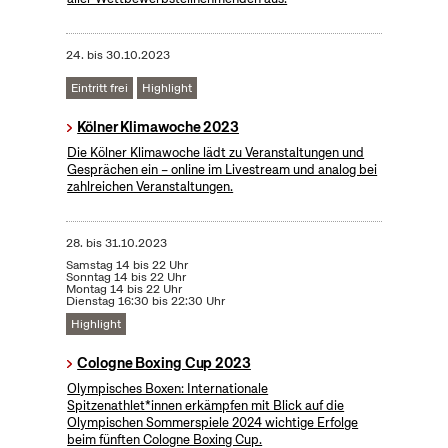
24.
bis
30.10.2023
Eintritt frei
Highlight
Kölner Klimawoche 2023
Die Kölner Klimawoche lädt zu Veranstaltungen und
Gesprächen ein – online im Livestream und analog bei
zahlreichen Veranstaltungen.
28.
bis
31.10.2023
Samstag 14 bis 22 Uhr
Sonntag 14 bis 22 Uhr
Montag 14 bis 22 Uhr
Dienstag 16:30 bis 22:30 Uhr
Highlight
Cologne Boxing Cup 2023
Olympisches Boxen: Internationale
Spitzenathlet*innen erkämpfen mit Blick auf die
Olympischen Sommerspiele 2024 wichtige Erfolge
beim fünften Cologne Boxing Cup.