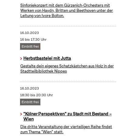
Sinfoniekonzert mit dem Gürzenich-Orchesters mit
Werken von Haydn, Britten und Beethoven unter der
Leitung von Ivore Bolton.
16.10.2023
16 bis 17:30 Uhr
Eintritt frei
Herbstbastelei mit Jutta
Gestalte dein eigenes Schatzkästchen aus Holz in der
Stadtteilbibliothek Nippes
16.10.2023
18:30 bis 20:30 Uhr
Eintritt frei
"Kölner Perspektiven" zu Stadt mit Bestand –
Wien
Die dritte Veranstaltung der vierteiligen Reihe findet
zum Thema "Wien" statt.