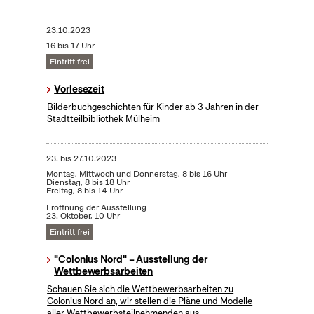
23.10.2023
16 bis 17 Uhr
Eintritt frei
Vorlesezeit
Bilderbuchgeschichten für Kinder ab 3 Jahren in der
Stadtteilbibliothek Mülheim
23.
bis
27.10.2023
Montag, Mittwoch und Donnerstag, 8 bis 16 Uhr
Dienstag, 8 bis 18 Uhr
Freitag, 8 bis 14 Uhr
Eröffnung der Ausstellung
23. Oktober, 10 Uhr
Eintritt frei
"Colonius Nord" – Ausstellung der
Wettbewerbsarbeiten
Schauen Sie sich die Wettbewerbsarbeiten zu
Colonius Nord an, wir stellen die Pläne und Modelle
aller Wettbewerbsteilnehmenden aus.