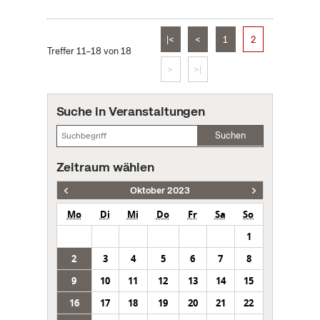
|<
<
1
2
Treffer 11–18 von 18
>
>|
Suche in Veranstaltungen
Suchen
Zeitraum wählen
Oktober 2023
Mo
Di
Mi
Do
Fr
Sa
So
1
2
3
4
5
6
7
8
9
10
11
12
13
14
15
16
17
18
19
20
21
22