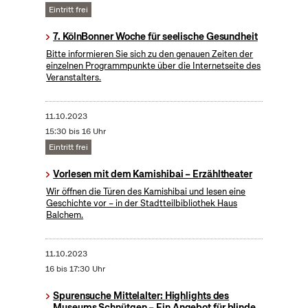
Eintritt frei
7. KölnBonner Woche für seelische Gesundheit
Bitte informieren Sie sich zu den genauen Zeiten der
einzelnen Programmpunkte über die Internetseite des
Veranstalters.
11.10.2023
15:30 bis 16 Uhr
Eintritt frei
Vorlesen mit dem Kamishibai – Erzähltheater
Wir öffnen die Türen des Kamishibai und lesen eine
Geschichte vor – in der Stadtteilbibliothek Haus
Balchem.
11.10.2023
16 bis 17:30 Uhr
Spurensuche Mittelalter: Highlights des
Museums Schnütgen – Ein Angebot für blinde