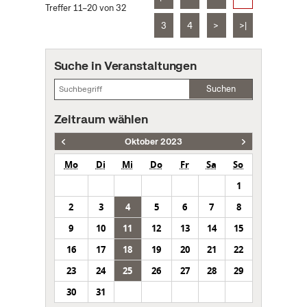
Treffer 11–20 von 32
3
4
>
>|
Suche in Veranstaltungen
Suchen
Zeitraum wählen
Oktober 2023
Mo
Di
Mi
Do
Fr
Sa
So
1
2
3
4
5
6
7
8
9
10
11
12
13
14
15
16
17
18
19
20
21
22
23
24
25
26
27
28
29
30
31