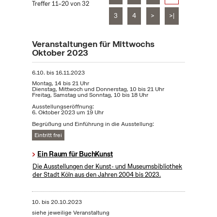
Treffer 11–20 von 32
3
4
>
>|
Veranstaltungen für Mittwochs
Oktober 2023
6.10.
bis
16.11.2023
Montag, 14 bis 21 Uhr
Dienstag, Mittwoch und Donnerstag, 10 bis 21 Uhr
Freitag, Samstag und Sonntag, 10 bis 18 Uhr
Ausstellungseröffnung:
6. Oktober 2023 um 19 Uhr
Begrüßung und Einführung in die Ausstellung:
Eintritt frei
Ein Raum für BuchKunst
Die Ausstellungen der Kunst- und Museumsbibliothek
der Stadt Köln aus den Jahren 2004 bis 2023.
10.
bis
20.10.2023
siehe jeweilige Veranstaltung