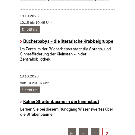
18.10.2023
10:15 bis 10:45 Uhr
Eintritt frei
Bücherbabys – die literarische Krabbelgruppe
Im Zentrum der Bücherbabys steht die Sprach- und
Sinnesförderung der Kleinsten – in der
Zentralbibliothek.
18.10.2023
Von 14 bis 16 Uhr
Eintritt frei
Kölner Straßenbäume in der Innenstadt
Lernen Sie bei diesem Rundgang Wissenswertes über
die Straßenbäume.
|<
<
1
2