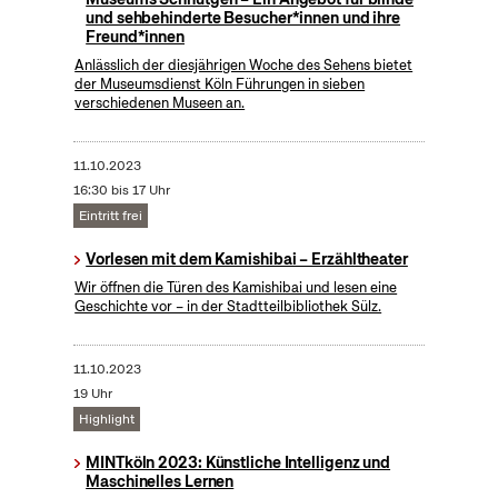
und sehbehinderte Besucher*innen und ihre
Freund*innen
Anlässlich der diesjährigen Woche des Sehens bietet
der Museumsdienst Köln Führungen in sieben
verschiedenen Museen an.
11.10.2023
16:30 bis 17 Uhr
Eintritt frei
Vorlesen mit dem Kamishibai – Erzähltheater
Wir öffnen die Türen des Kamishibai und lesen eine
Geschichte vor – in der Stadtteilbibliothek Sülz.
11.10.2023
19 Uhr
Highlight
MINTköln 2023: Künstliche Intelligenz und
Maschinelles Lernen