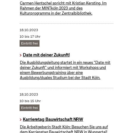
Carmen Hentschel spricht mit Kristian Kersting. Im
Rahmen der MINTköln 2023 und des
Kulturprogramms in der Zentralbibliothek.
18.10.2023
10 bis 17 Uhr
Eintritt frei
Date mit deiner Zukunft!
Die Ausbildungsleitung startet in ein neues "Date mit
deiner Zukunft" und informiert mit Workshops und
einem Bewerbungstraining über eine
Ausbildung/duales Studium bei der Stadt Köln.
18.10.2023
10 bis 15 Uhr
Eintritt frei
Karrieretag Bauwirtschaft NRW
Die Arbeitgeberin Stadt Köln: Besuchen Sie uns auf
dem Karrieretag Bauwirtschaft NRW in Wuppertal!