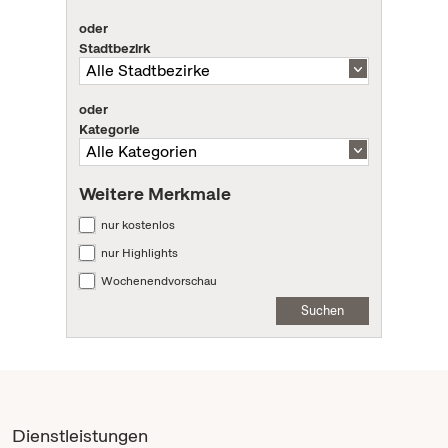
oder
Stadtbezirk
oder
Kategorie
Weitere Merkmale
nur kostenlos
nur Highlights
Wochenendvorschau
Suchen
Dienstleistungen