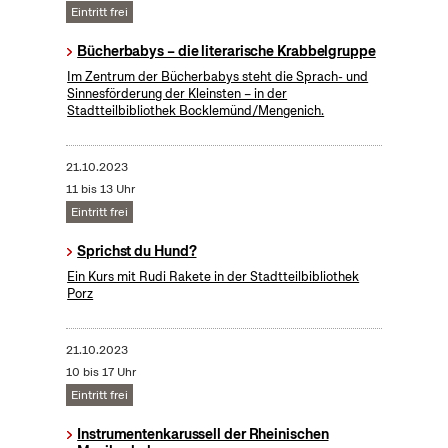
Eintritt frei
Bücherbabys – die literarische Krabbelgruppe
Im Zentrum der Bücherbabys steht die Sprach- und
Sinnesförderung der Kleinsten – in der
Stadtteilbibliothek Bocklemünd/Mengenich.
21.10.2023
11 bis 13 Uhr
Eintritt frei
Sprichst du Hund?
Ein Kurs mit Rudi Rakete in der Stadtteilbibliothek
Porz
21.10.2023
10 bis 17 Uhr
Eintritt frei
Instrumentenkarussell der Rheinischen