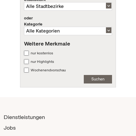
oder
Kategorie
Weitere Merkmale
nur kostenlos
nur Highlights
Wochenendvorschau
Suchen
Dienstleistungen
Jobs