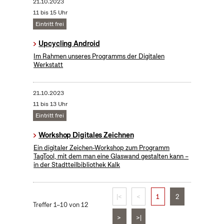
21.10.2023
11 bis 15 Uhr
Eintritt frei
Upcycling Android
Im Rahmen unseres Programms der Digitalen
Werkstatt
21.10.2023
11 bis 13 Uhr
Eintritt frei
Workshop Digitales Zeichnen
Ein digitaler Zeichen-Workshop zum Programm
TagTool, mit dem man eine Glaswand gestalten kann –
in der Stadtteilbibliothek Kalk
|<
<
1
2
Treffer 1–10 von 12
>
>|