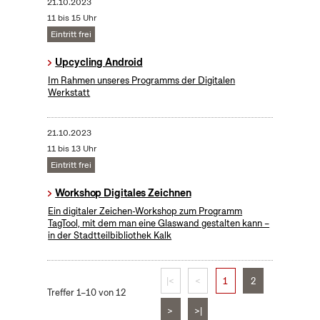
21.10.2023
11 bis 15 Uhr
Eintritt frei
Upcycling Android
Im Rahmen unseres Programms der Digitalen
Werkstatt
21.10.2023
11 bis 13 Uhr
Eintritt frei
Workshop Digitales Zeichnen
Ein digitaler Zeichen-Workshop zum Programm
TagTool, mit dem man eine Glaswand gestalten kann –
in der Stadtteilbibliothek Kalk
|<
<
1
2
Treffer 1–10 von 12
>
>|