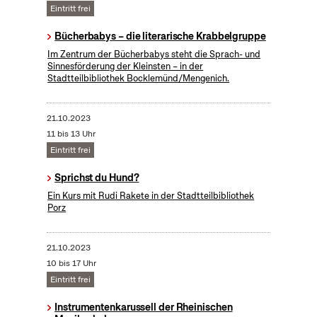
Eintritt frei
Bücherbabys – die literarische Krabbelgruppe
Im Zentrum der Bücherbabys steht die Sprach- und
Sinnesförderung der Kleinsten – in der
Stadtteilbibliothek Bocklemünd/Mengenich.
21.10.2023
11 bis 13 Uhr
Eintritt frei
Sprichst du Hund?
Ein Kurs mit Rudi Rakete in der Stadtteilbibliothek
Porz
21.10.2023
10 bis 17 Uhr
Eintritt frei
Instrumentenkarussell der Rheinischen