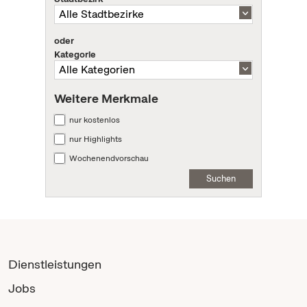
oder
Kategorie
Weitere Merkmale
nur kostenlos
nur Highlights
Wochenendvorschau
Suchen
Dienstleistungen
Jobs