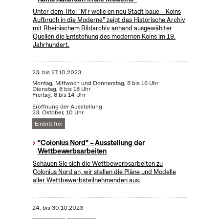
Unter dem Titel "M’r welle en neu Stadt baue – Kölns
Aufbruch in die Moderne" zeigt das Historische Archiv
mit Rheinischem Bildarchiv anhand ausgewählter
Quellen die Entstehung des modernen Kölns im 19.
Jahrhundert.
23.
bis
27.10.2023
Montag, Mittwoch und Donnerstag, 8 bis 16 Uhr
Dienstag, 8 bis 18 Uhr
Freitag, 8 bis 14 Uhr
Eröffnung der Ausstellung
23. Oktober, 10 Uhr
Eintritt frei
"Colonius Nord" – Ausstellung der
Wettbewerbsarbeiten
Schauen Sie sich die Wettbewerbsarbeiten zu
Colonius Nord an, wir stellen die Pläne und Modelle
aller Wettbewerbsteilnehmenden aus.
24.
bis
30.10.2023