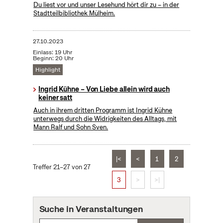
Du liest vor und unser Lesehund hört dir zu – in der
Stadtteilbibliothek Mülheim.
27.10.2023
Einlass: 19 Uhr
Beginn: 20 Uhr
Highlight
Ingrid Kühne – Von Liebe allein wird auch
keiner satt
Auch in ihrem dritten Programm ist Ingrid Kühne
unterwegs durch die Widrigkeiten des Alltags, mit
Mann Ralf und Sohn Sven.
|<
<
1
2
Treffer 21–27 von 27
3
>
>|
Suche in Veranstaltungen