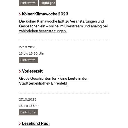
Eintritt frei
Highlight
Kölner Klimawoche 2023
Die Kölner Klimawoche lädt zu Veranstaltungen und
Gesprächen ein – online im Livestream und analog bei
zahlreichen Veranstaltungen.
27.10.2023
16 bis 16:30 Uhr
Eintritt frei
Vorlesezeit
Große Geschichten für kleine Leute in der
Stadtteilbibliothek Ehrenfeld
27.10.2023
16 bis 17 Uhr
Eintritt frei
Lesehund Rudi