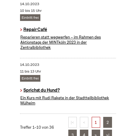
14.10.2023
10 bis 15 Uhr
Eintritt frei
Repair Café
Reparieren statt wegwerfen – im Rahmen des
Aktionstags der MINTköln 2023 in der
Zentralbibliothek
14.10.2023
11 bis 13 Uhr
Eintritt frei
Sprichst du Hund?
Ein Kurs mit Rudi Rakete in der Stadtteilbibliothek
Mülheim
|<
<
1
2
Treffer 1–10 von 36
3
4
>
>|