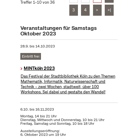
Treffer 1–10 von 36
3
4
>
>|
Veranstaltungen für Samstags
Oktober 2023
28.9.
bis
14.10.2023
Eintritt frei
MINTköln 2023
Das Festival der Stadtbibliothek Köln zu den Themen
Mathematik, Informatik, Naturwissenschaft und
Technik – zwei Wochen, stadtweit, über 100
Workshops. Sei dabei und gestalte den Wandel!
6.10.
bis
16.11.2023
Montag, 14 bis 21 Uhr
Dienstag, Mittwoch und Donnerstag, 10 bis 21 Uhr
Freitag, Samstag und Sonntag, 10 bis 18 Uhr
Ausstellungseröffnung:
6. Oktober 2023 um 19 Uhr