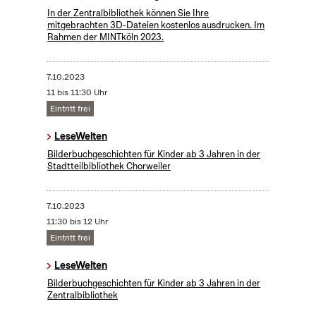
In der Zentralbibliothek können Sie Ihre
mitgebrachten 3D-Dateien kostenlos ausdrucken. Im
Rahmen der MINTköln 2023.
7.10.2023
11 bis 11:30 Uhr
Eintritt frei
LeseWelten
Bilderbuchgeschichten für Kinder ab 3 Jahren in der
Stadtteilbibliothek Chorweiler
7.10.2023
11:30 bis 12 Uhr
Eintritt frei
LeseWelten
Bilderbuchgeschichten für Kinder ab 3 Jahren in der
Zentralbibliothek