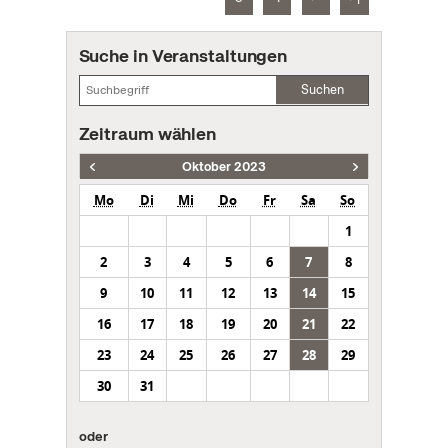
Suche in Veranstaltungen
Suchen
Zeitraum wählen
Oktober 2023
Mo
Di
Mi
Do
Fr
Sa
So
1
2
3
4
5
6
7
8
9
10
11
12
13
14
15
16
17
18
19
20
21
22
23
24
25
26
27
28
29
30
31
oder