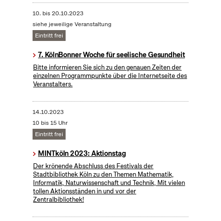
10.
bis
20.10.2023
siehe jeweilige Veranstaltung
Eintritt frei
7. KölnBonner Woche für seelische Gesundheit
Bitte informieren Sie sich zu den genauen Zeiten der
einzelnen Programmpunkte über die Internetseite des
Veranstalters.
14.10.2023
10 bis 15 Uhr
Eintritt frei
MINTköln 2023: Aktionstag
Der krönende Abschluss des Festivals der
Stadtbibliothek Köln zu den Themen Mathematik,
Informatik, Naturwissenschaft und Technik, Mit vielen
tollen Aktionsständen in und vor der
Zentralbibliothek!