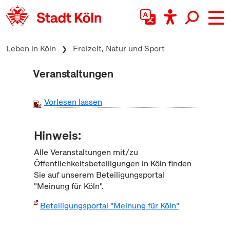
zum Inhalt springen
Leben in Köln
Freizeit, Natur und Sport
Veranstaltungen
Vorlesen lassen
Hinweis:
Alle Veranstaltungen mit/zu
Öffentlichkeitsbeteiligungen in Köln finden
Sie auf unserem Beteiligungsportal
"Meinung für Köln".
Beteiligungsportal "Meinung für Köln"