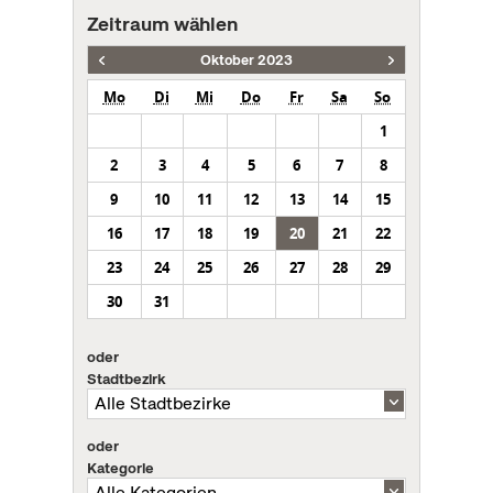
Zeitraum wählen
Oktober 2023
Mo
Di
Mi
Do
Fr
Sa
So
1
2
3
4
5
6
7
8
9
10
11
12
13
14
15
16
17
18
19
20
21
22
23
24
25
26
27
28
29
30
31
oder
Stadtbezirk
oder
Kategorie