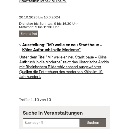
Stadtteilbibliothek Mülheim.
20.10.2023
bis
10.3.2024
Dienstag bis Sonntag: 9 bis 16:30 Uhr
Mittwoch: 9 bis 19:30 Uhr
Eintritt frei
Ausstellung: "M'r welle en neu Stadt baue –
Kölns Aufbruch in die Moderne"
Unter dem Titel "M’r welle en neu Stadt baue – Kölns
Aufbruch in die Moderne" zeigt das Historische Archiv
mit Rheinischem Bildarchiv anhand ausgewählter
Quellen die Entstehung des modernen Kölns im 19.
Jahrhundert.
Treffer 1–10 von 10
Suche in Veranstaltungen
Suchen