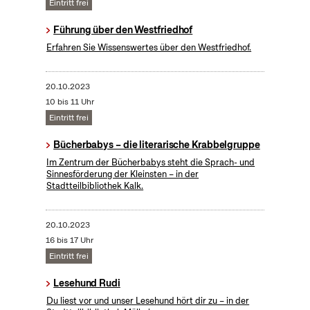
Eintritt frei
Führung über den Westfriedhof
Erfahren Sie Wissenswertes über den Westfriedhof.
20.10.2023
10 bis 11 Uhr
Eintritt frei
Bücherbabys – die literarische Krabbelgruppe
Im Zentrum der Bücherbabys steht die Sprach- und
Sinnesförderung der Kleinsten – in der
Stadtteilbibliothek Kalk.
20.10.2023
16 bis 17 Uhr
Eintritt frei
Lesehund Rudi
Du liest vor und unser Lesehund hört dir zu – in der