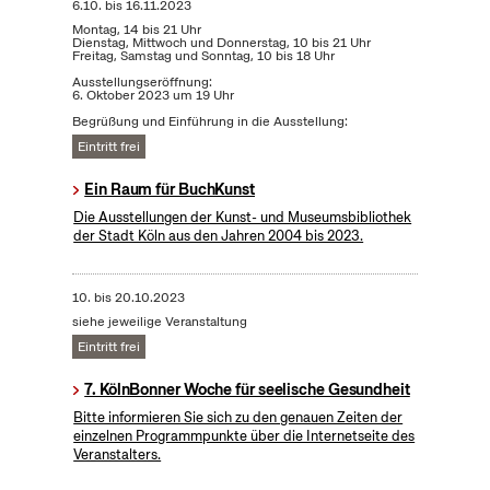
6.10.
bis
16.11.2023
Montag, 14 bis 21 Uhr
Dienstag, Mittwoch und Donnerstag, 10 bis 21 Uhr
Freitag, Samstag und Sonntag, 10 bis 18 Uhr
Ausstellungseröffnung:
6. Oktober 2023 um 19 Uhr
Begrüßung und Einführung in die Ausstellung:
Eintritt frei
Ein Raum für BuchKunst
Die Ausstellungen der Kunst- und Museumsbibliothek
der Stadt Köln aus den Jahren 2004 bis 2023.
10.
bis
20.10.2023
siehe jeweilige Veranstaltung
Eintritt frei
7. KölnBonner Woche für seelische Gesundheit
Bitte informieren Sie sich zu den genauen Zeiten der
einzelnen Programmpunkte über die Internetseite des
Veranstalters.