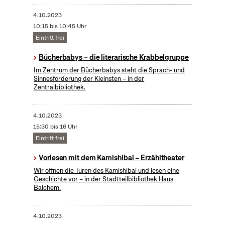
4.10.2023
10:15 bis 10:45 Uhr
Eintritt frei
Bücherbabys – die literarische Krabbelgruppe
Im Zentrum der Bücherbabys steht die Sprach- und
Sinnesförderung der Kleinsten – in der
Zentralbibliothek.
4.10.2023
15:30 bis 16 Uhr
Eintritt frei
Vorlesen mit dem Kamishibai – Erzähltheater
Wir öffnen die Türen des Kamishibai und lesen eine
Geschichte vor – in der Stadtteilbibliothek Haus
Balchem.
4.10.2023