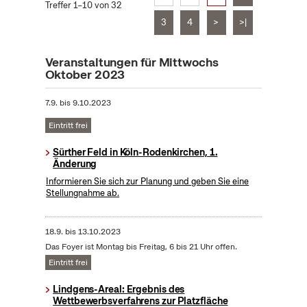
Treffer 1–10 von 32
3
4
>
>|
Veranstaltungen für Mittwochs
Oktober 2023
7.9.
bis
9.10.2023
Eintritt frei
Sürther Feld in Köln-Rodenkirchen, 1.
Änderung
Informieren Sie sich zur Planung und geben Sie eine
Stellungnahme ab.
18.9.
bis
13.10.2023
Das Foyer ist Montag bis Freitag, 6 bis 21 Uhr offen.
Eintritt frei
Lindgens-Areal: Ergebnis des
Wettbewerbsverfahrens zur Platzfläche