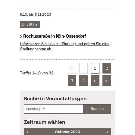
5.10.
bis
6.11.2023
Eintritt frei
Rochusstraße in Köln-Ossendorf
Informieren Sie sich zur Planung und geben Sie eine
Stellungnahme ab.
|<
<
1
2
Treffer 1–10 von 32
3
4
>
>|
Suche in Veranstaltungen
Suchen
Zeitraum wählen
Oktober 2023