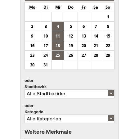
Mo
Di
Mi
Do
Fr
Sa
So
1
2
3
4
5
6
7
8
9
10
11
12
13
14
15
16
17
18
19
20
21
22
23
24
25
26
27
28
29
30
31
oder
Stadtbezirk
oder
Kategorie
Weitere Merkmale