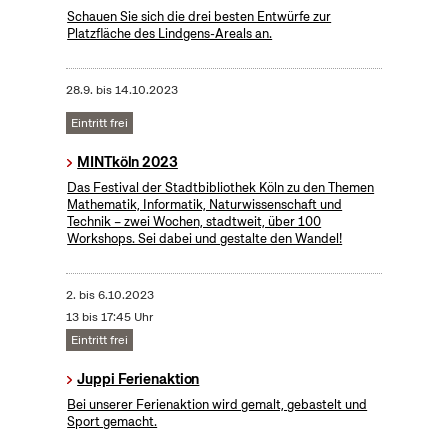
Schauen Sie sich die drei besten Entwürfe zur
Platzfläche des Lindgens-Areals an.
28.9.
bis
14.10.2023
Eintritt frei
MINTköln 2023
Das Festival der Stadtbibliothek Köln zu den Themen
Mathematik, Informatik, Naturwissenschaft und
Technik – zwei Wochen, stadtweit, über 100
Workshops. Sei dabei und gestalte den Wandel!
2.
bis
6.10.2023
13 bis 17:45 Uhr
Eintritt frei
Juppi Ferienaktion
Bei unserer Ferienaktion wird gemalt, gebastelt und
Sport gemacht.