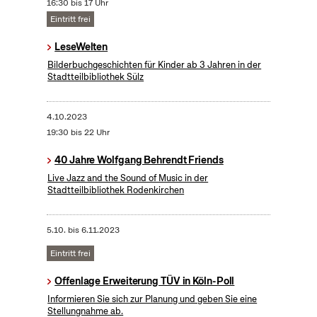
16:30 bis 17 Uhr
Eintritt frei
LeseWelten
Bilderbuchgeschichten für Kinder ab 3 Jahren in der
Stadtteilbibliothek Sülz
4.10.2023
19:30 bis 22 Uhr
40 Jahre Wolfgang Behrendt Friends
Live Jazz and the Sound of Music in der
Stadtteilbibliothek Rodenkirchen
5.10.
bis
6.11.2023
Eintritt frei
Offenlage Erweiterung TÜV in Köln-Poll
Informieren Sie sich zur Planung und geben Sie eine
Stellungnahme ab.