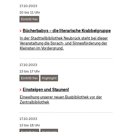
17.10.2023
10 bis 11 Uhr
Eintritt frei
Bücherbabys – die literarische Krabbelgruppe
In der Stadtteilbibliothek Neubrück steht bei dieser
Veranstaltung die Sprach- und Sinnesförderung der
Kleinsten im Vordergrund.
17.10.2023
13 bis 17 Uhr
Eintritt frei
Highlight
Einsteigen und Staunen!
Einweihung unserer neuen Busbibliothek vor der
Zentralbibliothek
17.10.2023
13 bis 18 Uhr