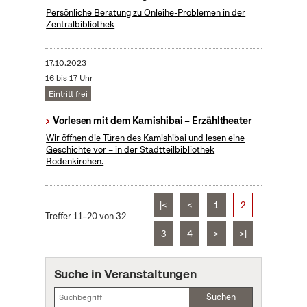
Persönliche Beratung zu Onleihe-Problemen in der
Zentralbibliothek
17.10.2023
16 bis 17 Uhr
Eintritt frei
Vorlesen mit dem Kamishibai – Erzähltheater
Wir öffnen die Türen des Kamishibai und lesen eine
Geschichte vor – in der Stadtteilbibliothek
Rodenkirchen.
|<
<
1
2
Treffer 11–20 von 32
3
4
>
>|
Suche in Veranstaltungen
Suchen