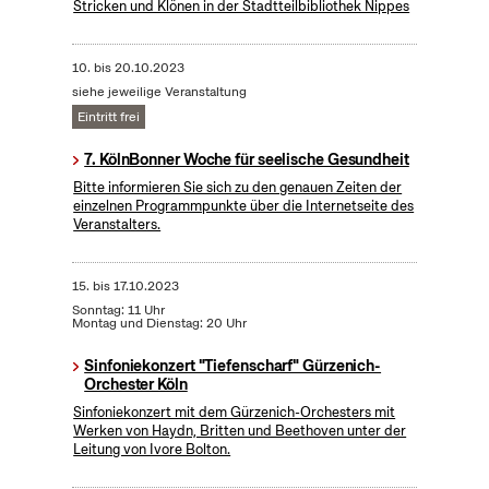
Stricken und Klönen in der Stadtteilbibliothek Nippes
10.
bis
20.10.2023
siehe jeweilige Veranstaltung
Eintritt frei
7. KölnBonner Woche für seelische Gesundheit
Bitte informieren Sie sich zu den genauen Zeiten der
einzelnen Programmpunkte über die Internetseite des
Veranstalters.
15.
bis
17.10.2023
Sonntag: 11 Uhr
Montag und Dienstag: 20 Uhr
Sinfoniekonzert "Tiefenscharf" Gürzenich-
Orchester Köln
Sinfoniekonzert mit dem Gürzenich-Orchesters mit
Werken von Haydn, Britten und Beethoven unter der
Leitung von Ivore Bolton.