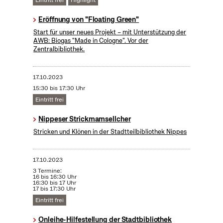
Eintritt frei
Highlight
Eröffnung von "Floating Green"
Start für unser neues Projekt – mit Unterstützung der
AWB: Biogas "Made in Cologne". Vor der
Zentralbibliothek.
17.10.2023
15:30 bis 17:30 Uhr
Eintritt frei
Nippeser Strickmamsellcher
Stricken und Klönen in der Stadtteilbibliothek Nippes
17.10.2023
3 Termine:
16 bis 16:30 Uhr
16:30 bis 17 Uhr
17 bis 17:30 Uhr
Eintritt frei
Onleihe-Hilfestellung der Stadtbibliothek