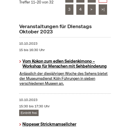
Treffer 11–20 von 32
3
4
>
>|
Veranstaltungen für Dienstags
Oktober 2023
10.10.2023
15 bis 16:30 Uhr
Vom Kokon zum edlen Seidenkimono –
Workshop für Menschen mit Sehbehinderung
Anlässlich der diesjährigen Woche des Sehens bietet
der Museumsdienst Köln Führungen in sieben
verschiedenen Museen an.
10.10.2023
15:30 bis 17:30 Uhr
Eintritt frei
Nippeser Strickmamsellcher