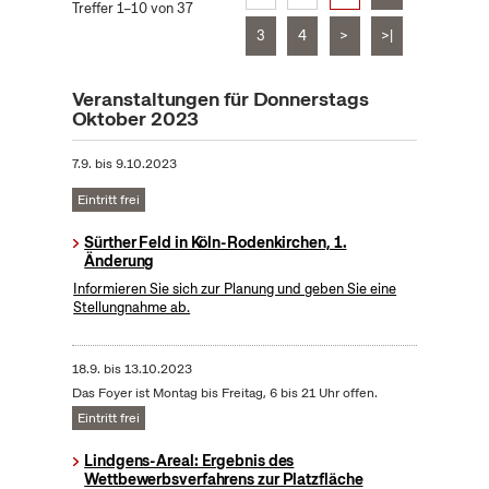
Treffer 1–10 von 37
3
4
>
>|
Veranstaltungen für Donnerstags
Oktober 2023
7.9.
bis
9.10.2023
Eintritt frei
Sürther Feld in Köln-Rodenkirchen, 1.
Änderung
Informieren Sie sich zur Planung und geben Sie eine
Stellungnahme ab.
18.9.
bis
13.10.2023
Das Foyer ist Montag bis Freitag, 6 bis 21 Uhr offen.
Eintritt frei
Lindgens-Areal: Ergebnis des
Wettbewerbsverfahrens zur Platzfläche