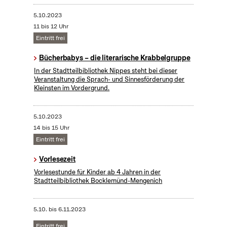
5.10.2023
11 bis 12 Uhr
Eintritt frei
Bücherbabys – die literarische Krabbelgruppe
In der Stadtteilbibliothek Nippes steht bei dieser
Veranstaltung die Sprach- und Sinnesförderung der
Kleinsten im Vordergrund.
5.10.2023
14 bis 15 Uhr
Eintritt frei
Vorlesezeit
Vorlesestunde für Kinder ab 4 Jahren in der
Stadtteilbibliothek Bocklemünd-Mengenich
5.10.
bis
6.11.2023
Eintritt frei