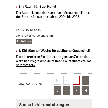
Ein Raum für BuchKunst
Die Ausstellungen der Kunst- und Museumsbibliothek
der Stadt Köln aus den Jahren 2004 bis 2023.
10.
bis
20.10.2023
siehe jeweilige Veranstaltung
Eintritt frei
7. KölnBonner Woche für seelische Gesundheit
Bitte informieren Sie sich zu den genauen Zeiten der
einzelnen Programmpunkte über die Internetseite des
Veranstalters.
|<
<
1
2
Treffer 1–10 von 37
3
4
>
>|
Suche in Veranstaltungen