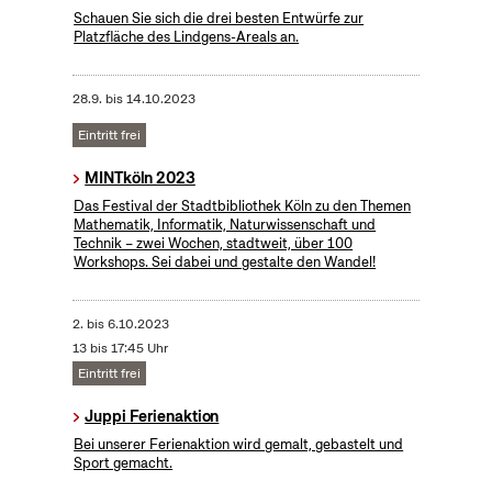
Schauen Sie sich die drei besten Entwürfe zur
Platzfläche des Lindgens-Areals an.
28.9.
bis
14.10.2023
Eintritt frei
MINTköln 2023
Das Festival der Stadtbibliothek Köln zu den Themen
Mathematik, Informatik, Naturwissenschaft und
Technik – zwei Wochen, stadtweit, über 100
Workshops. Sei dabei und gestalte den Wandel!
2.
bis
6.10.2023
13 bis 17:45 Uhr
Eintritt frei
Juppi Ferienaktion
Bei unserer Ferienaktion wird gemalt, gebastelt und
Sport gemacht.