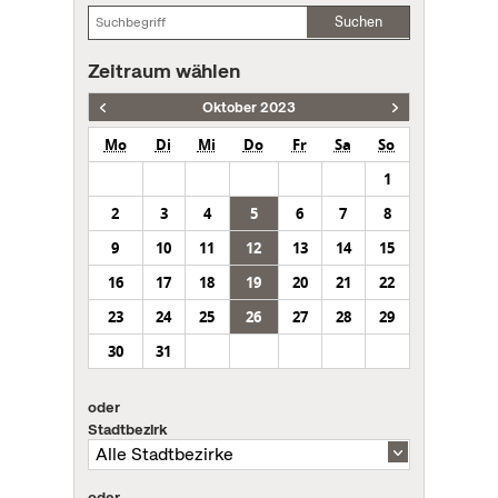
Suchen
Zeitraum wählen
Oktober 2023
Mo
Di
Mi
Do
Fr
Sa
So
1
2
3
4
5
6
7
8
9
10
11
12
13
14
15
16
17
18
19
20
21
22
23
24
25
26
27
28
29
30
31
oder
Stadtbezirk
oder