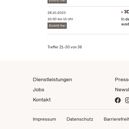
Eintritt frei
3D
28.10.2023
10:30 bis 15 Uhr
In d
ausd
Eintritt frei
Treffer 21–30 von 36
Dienstleistungen
Press
Jobs
Newsl
Kontakt
Impressum
Datenschutz
Barrierefrei