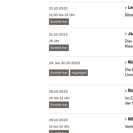
Le
21.10.2023
11:30 bis 12 Uhr
Bild
Eintritt frei
Ja
21.10.2023
18 Uhr
Das 
Klass
Eintritt frei
Kö
24.
bis
30.10.2023
Die 
Eintritt frei
Highlight
Live
Bü
28.10.2023
10 bis 11 Uhr
Im Z
der 
Eintritt frei
MI
28.10.2023
11 bis 12 Uhr
Vorl