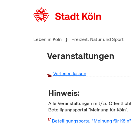
zum Inhalt springen
Leben in Köln
Freizeit, Natur und Sport
Veranstaltungen
Vorlesen lassen
Hinweis:
Alle Veranstaltungen mit/zu Öffentlich
Beteiligungsportal "Meinung für Köln".
Beteiligungsportal "Meinung für Köln