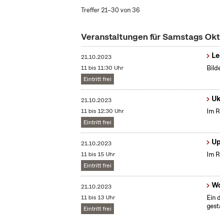
Treffer 21–30 von 36
Veranstaltungen für Samstags Ok
Le
21.10.2023
11 bis 11:30 Uhr
Bild
Eintritt frei
Uk
21.10.2023
11 bis 12:30 Uhr
Im R
Eintritt frei
Up
21.10.2023
11 bis 15 Uhr
Im R
Eintritt frei
Wo
21.10.2023
11 bis 13 Uhr
Ein 
gest
Eintritt frei