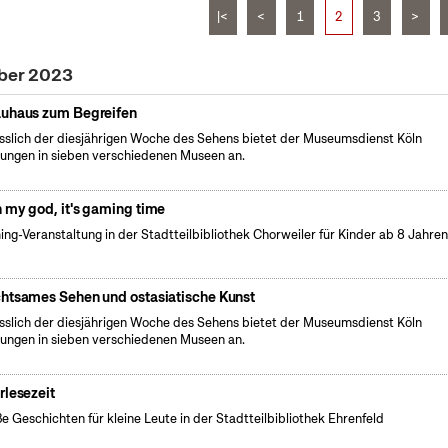
|<
<
1
2
3
>
ober 2023
uhaus zum Begreifen
sslich der diesjährigen Woche des Sehens bietet der Museumsdienst Köln
ungen in sieben verschiedenen Museen an.
 my god, it's gaming time
ng-Veranstaltung in der Stadtteilbibliothek Chorweiler für Kinder ab 8 Jahre
htsames Sehen und ostasiatische Kunst
sslich der diesjährigen Woche des Sehens bietet der Museumsdienst Köln
ungen in sieben verschiedenen Museen an.
rlesezeit
e Geschichten für kleine Leute in der Stadtteilbibliothek Ehrenfeld