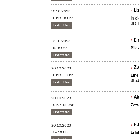
Li
13.10.2023
16 bis 18 Uhr
In d
3D-D
Eintritt frei
Ei
13.10.2023
19:15 Uhr
Bild
Eintritt frei
Zw
20.10.2023
16 bis 17 Uhr
Eine
Stad
Eintritt frei
Ak
20.10.2023
10 bis 18 Uhr
Zott
Eintritt frei
Fü
20.10.2023
Um 13 Uhr
Erfa