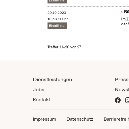
Eintritt frei
Bü
20.10.2023
10 bis 11 Uhr
Im Z
der 
Eintritt frei
Treffer 11–20 von 27
Dienstleistungen
Press
Jobs
Newsl
Kontakt
Impressum
Datenschutz
Barrierefrei