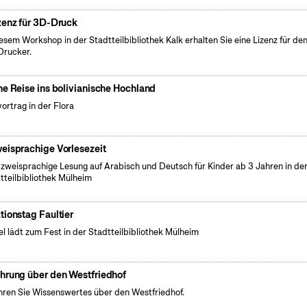
zenz für 3D-Druck
iesem Workshop in der Stadtteilbibliothek Kalk erhalten Sie eine Lizenz für de
rucker.
ne Reise ins bolivianische Hochland
vortrag in der Flora
eisprachige Vorlesezeit
 zweisprachige Lesung auf Arabisch und Deutsch für Kinder ab 3 Jahren in de
tteilbibliothek Mülheim
tionstag Faultier
el lädt zum Fest in der Stadtteilbibliothek Mülheim
hrung über den Westfriedhof
hren Sie Wissenswertes über den Westfriedhof.