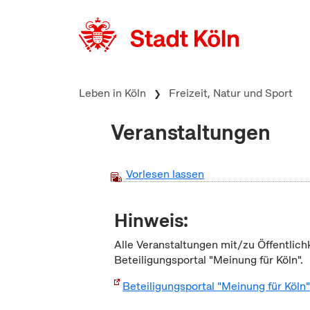
zum Inhalt springen
Leben in Köln
Freizeit, Natur und Sport
Veranstaltungen
Vorlesen lassen
Hinweis:
Alle Veranstaltungen mit/zu Öffentlich
Beteiligungsportal "Meinung für Köln".
Beteiligungsportal "Meinung für Köln