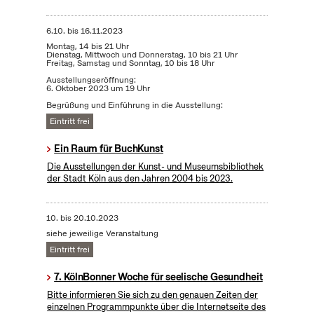
6.10.
bis
16.11.2023
Montag, 14 bis 21 Uhr
Dienstag, Mittwoch und Donnerstag, 10 bis 21 Uhr
Freitag, Samstag und Sonntag, 10 bis 18 Uhr
Ausstellungseröffnung:
6. Oktober 2023 um 19 Uhr
Begrüßung und Einführung in die Ausstellung:
Eintritt frei
Ein Raum für BuchKunst
Die Ausstellungen der Kunst- und Museumsbibliothek
der Stadt Köln aus den Jahren 2004 bis 2023.
10.
bis
20.10.2023
siehe jeweilige Veranstaltung
Eintritt frei
7. KölnBonner Woche für seelische Gesundheit
Bitte informieren Sie sich zu den genauen Zeiten der
einzelnen Programmpunkte über die Internetseite des