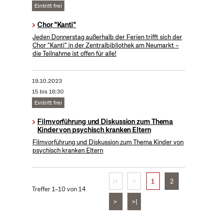
Eintritt frei
Chor "Kanti"
Jeden Donnerstag außerhalb der Ferien trifft sich der
Chor "Kanti" in der Zentralbibliothek am Neumarkt –
die Teilnahme ist offen für alle!
19.10.2023
15 bis 16:30
Eintritt frei
Filmvorführung und Diskussion zum Thema
Kinder von psychisch kranken Eltern
Filmvorführung und Diskussion zum Thema Kinder von
psychisch kranken Eltern
|<
<
1
2
Treffer 1–10 von 14
>
>|