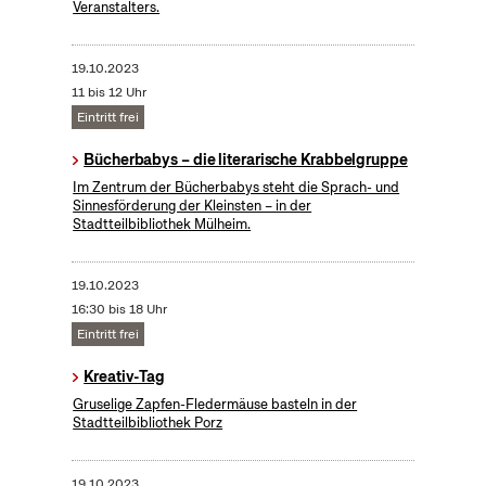
Veranstalters.
19.10.2023
11 bis 12 Uhr
Eintritt frei
Bücherbabys – die literarische Krabbelgruppe
Im Zentrum der Bücherbabys steht die Sprach- und
Sinnesförderung der Kleinsten – in der
Stadtteilbibliothek Mülheim.
19.10.2023
16:30 bis 18 Uhr
Eintritt frei
Kreativ-Tag
Gruselige Zapfen-Fledermäuse basteln in der
Stadtteilbibliothek Porz
19.10.2023