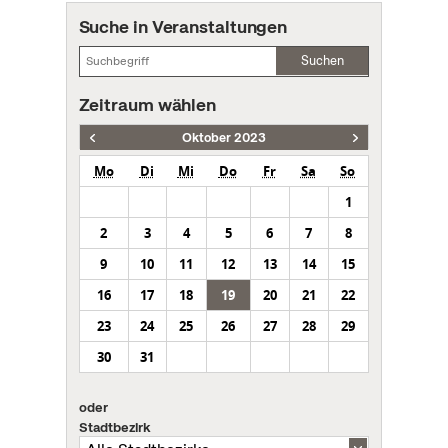
Suche in Veranstaltungen
Suchen
Zeitraum wählen
Oktober 2023
Mo
Di
Mi
Do
Fr
Sa
So
1
2
3
4
5
6
7
8
9
10
11
12
13
14
15
16
17
18
19
20
21
22
23
24
25
26
27
28
29
30
31
oder
Stadtbezirk