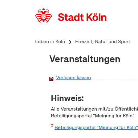
zum Inhalt springen
Leben in Köln
Freizeit, Natur und Sport
Veranstaltungen
Vorlesen lassen
Hinweis:
Alle Veranstaltungen mit/zu Öffentlich
Beteiligungsportal "Meinung für Köln".
Beteiligungsportal "Meinung für Köln