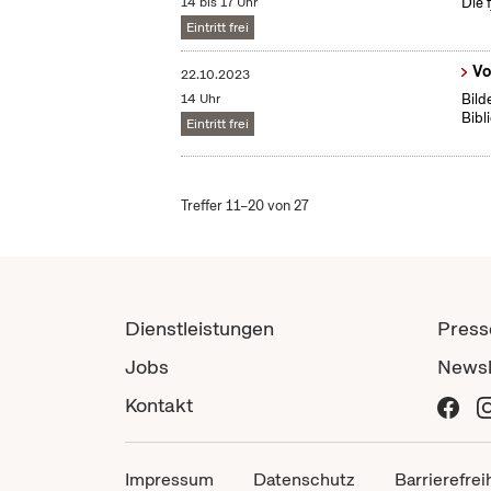
14 bis 17 Uhr
Die 
Eintritt frei
Vo
22.10.2023
14 Uhr
Bild
Bibl
Eintritt frei
Treffer 11–20 von 27
Dienstleistungen
Press
Jobs
Newsl
Kontakt
Impressum
Datenschutz
Barrierefrei