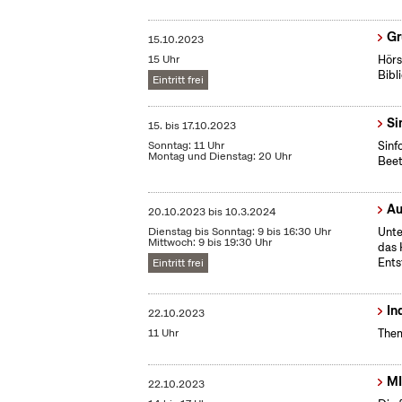
Gr
15.10.2023
15 Uhr
Hörs
Bibl
Eintritt frei
Si
15.
bis
17.10.2023
Sonntag: 11 Uhr
Sinf
Montag und Dienstag: 20 Uhr
Beet
Au
20.10.2023
bis
10.3.2024
Dienstag bis Sonntag: 9 bis 16:30 Uhr
Unte
Mittwoch: 9 bis 19:30 Uhr
das 
Ents
Eintritt frei
In
22.10.2023
11 Uhr
The
MI
22.10.2023