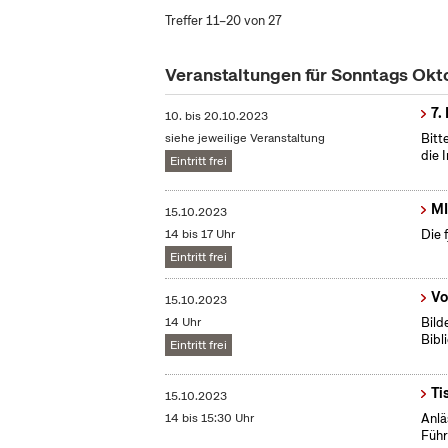
Treffer 11–20 von 27
Veranstaltungen für Sonntags Ok
7.
10.
bis
20.10.2023
siehe jeweilige Veranstaltung
Bitt
die 
Eintritt frei
MI
15.10.2023
14 bis 17 Uhr
Die 
Eintritt frei
Vo
15.10.2023
14 Uhr
Bild
Bibl
Eintritt frei
Ti
15.10.2023
14 bis 15:30 Uhr
Anlä
Führ