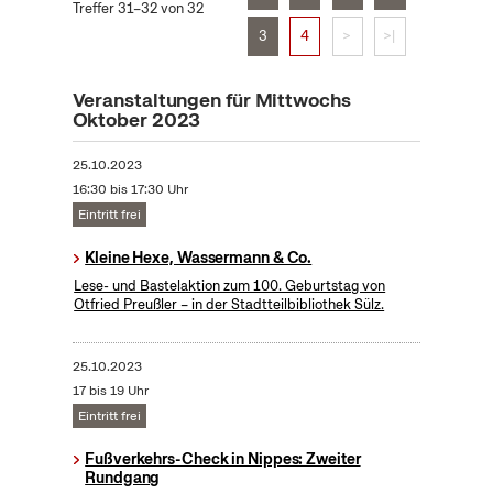
Treffer 31–32 von 32
3
4
>
>|
Veranstaltungen für Mittwochs
Oktober 2023
25.10.2023
16:30 bis 17:30 Uhr
Eintritt frei
Kleine Hexe, Wassermann & Co.
Lese- und Bastelaktion zum 100. Geburtstag von
Otfried Preußler – in der Stadtteilbibliothek Sülz.
25.10.2023
17 bis 19 Uhr
Eintritt frei
Fußverkehrs-Check in Nippes: Zweiter
Rundgang