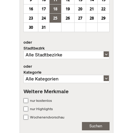
16
17
18
19
20
21
22
23
24
25
26
27
28
29
30
31
oder
Stadtbezirk
oder
Kategorie
Weitere Merkmale
nur kostenlos
nur Highlights
Wochenendvorschau
Suchen