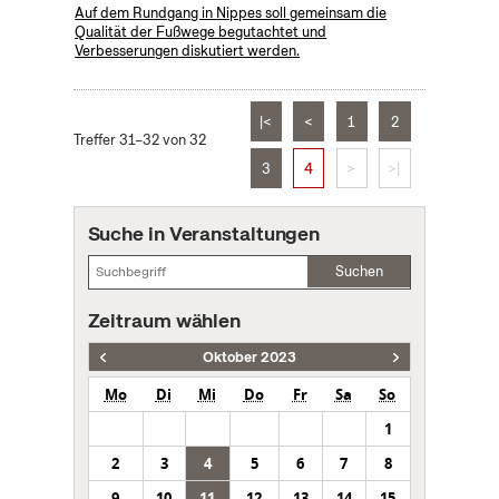
Auf dem Rundgang in Nippes soll gemeinsam die
Qualität der Fußwege begutachtet und
Verbesserungen diskutiert werden.
|<
<
1
2
Treffer 31–32 von 32
3
4
>
>|
Suche in Veranstaltungen
Suchen
Zeitraum wählen
Oktober 2023
Mo
Di
Mi
Do
Fr
Sa
So
1
2
3
4
5
6
7
8
9
10
11
12
13
14
15