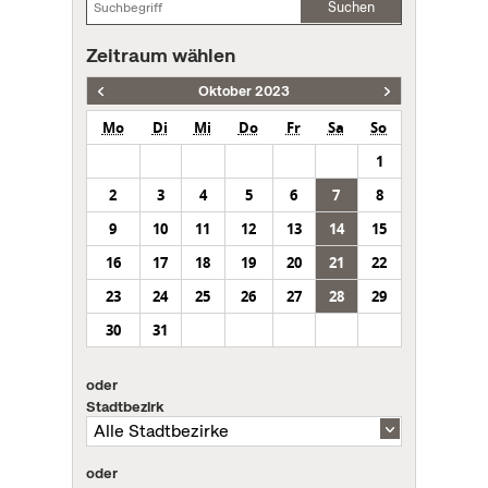
Suchen
Zeitraum wählen
Oktober 2023
Mo
Di
Mi
Do
Fr
Sa
So
1
2
3
4
5
6
7
8
9
10
11
12
13
14
15
16
17
18
19
20
21
22
23
24
25
26
27
28
29
30
31
oder
Stadtbezirk
oder