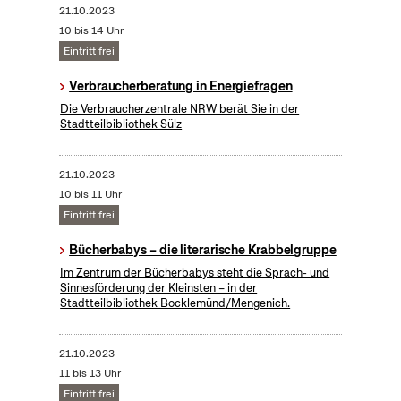
21.10.2023
10 bis 14 Uhr
Eintritt frei
Verbraucherberatung in Energiefragen
Die Verbraucherzentrale NRW berät Sie in der
Stadtteilbibliothek Sülz
21.10.2023
10 bis 11 Uhr
Eintritt frei
Bücherbabys – die literarische Krabbelgruppe
Im Zentrum der Bücherbabys steht die Sprach- und
Sinnesförderung der Kleinsten – in der
Stadtteilbibliothek Bocklemünd/Mengenich.
21.10.2023
11 bis 13 Uhr
Eintritt frei