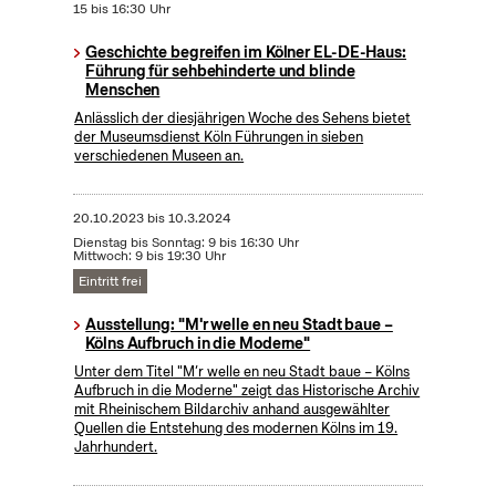
15 bis 16:30 Uhr
Geschichte begreifen im Kölner EL-DE-Haus:
Führung für sehbehinderte und blinde
Menschen
Anlässlich der diesjährigen Woche des Sehens bietet
der Museumsdienst Köln Führungen in sieben
verschiedenen Museen an.
20.10.2023
bis
10.3.2024
Dienstag bis Sonntag: 9 bis 16:30 Uhr
Mittwoch: 9 bis 19:30 Uhr
Eintritt frei
Ausstellung: "M'r welle en neu Stadt baue –
Kölns Aufbruch in die Moderne"
Unter dem Titel "M’r welle en neu Stadt baue – Kölns
Aufbruch in die Moderne" zeigt das Historische Archiv
mit Rheinischem Bildarchiv anhand ausgewählter
Quellen die Entstehung des modernen Kölns im 19.
Jahrhundert.