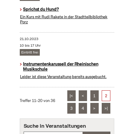
Sprichst du Hund?
Ein Kurs mit Rudi Rakete in der Stadtteilbibliothek
Porz
21.10.2023
10 bis 17 Uhr
Eintritt frei
Instrumentenkarussell der Rheinischen
Musikschule
Leider ist diese Veranstaltung bereits ausgebucht.
|<
<
1
2
Treffer 11–20 von 36
3
4
>
>|
Suche in Veranstaltungen