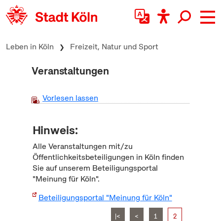
zum Inhalt springen
Leben in Köln
Freizeit, Natur und Sport
Veranstaltungen
Vorlesen lassen
Hinweis:
Alle Veranstaltungen mit/zu
Öffentlichkeitsbeteiligungen in Köln finden
Sie auf unserem Beteiligungsportal
"Meinung für Köln".
Beteiligungsportal "Meinung für Köln"
|<
<
1
2