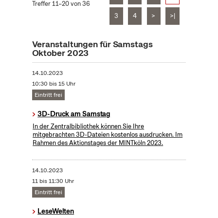
Treffer 11–20 von 36
3
4
>
>|
Veranstaltungen für Samstags
Oktober 2023
14.10.2023
10:30 bis 15 Uhr
Eintritt frei
3D-Druck am Samstag
In der Zentralbibliothek können Sie Ihre
mitgebrachten 3D-Dateien kostenlos ausdrucken. Im
Rahmen des Aktionstages der MINTköln 2023.
14.10.2023
11 bis 11:30 Uhr
Eintritt frei
LeseWelten