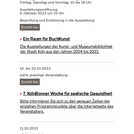
Freitag, Samstag und Sonntag, 10 bis 18 Uhr
Ausstellungseröffnung:
6. Oktober 2023 um 19 Uhr
Begrüßung und Einführung in die Ausstellung:
Eintritt frei
Ein Raum für BuchKunst
Die Ausstellungen der Kunst- und Museumsbibliothek
der Stadt Köln aus den Jahren 2004 bis 2023.
10.
bis
20.10.2023
siehe jeweilige Veranstaltung
Eintritt frei
7. KölnBonner Woche für seelische Gesundheit
Bitte informieren Sie sich zu den genauen Zeiten der
einzelnen Programmpunkte über die Internetseite des
Veranstalters.
11.10.2023