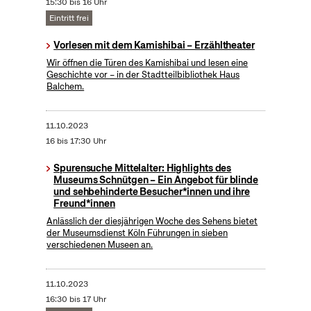
15:30 bis 16 Uhr
Eintritt frei
Vorlesen mit dem Kamishibai – Erzähltheater
Wir öffnen die Türen des Kamishibai und lesen eine
Geschichte vor – in der Stadtteilbibliothek Haus
Balchem.
11.10.2023
16 bis 17:30 Uhr
Spurensuche Mittelalter: Highlights des
Museums Schnütgen – Ein Angebot für blinde
und sehbehinderte Besucher*innen und ihre
Freund*innen
Anlässlich der diesjährigen Woche des Sehens bietet
der Museumsdienst Köln Führungen in sieben
verschiedenen Museen an.
11.10.2023
16:30 bis 17 Uhr