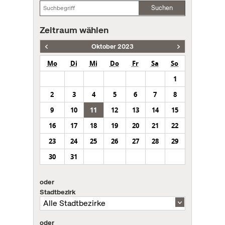
Suchen
Zeitraum wählen
Oktober 2023
Mo
Di
Mi
Do
Fr
Sa
So
1
2
3
4
5
6
7
8
9
10
11
12
13
14
15
16
17
18
19
20
21
22
23
24
25
26
27
28
29
30
31
oder
Stadtbezirk
oder