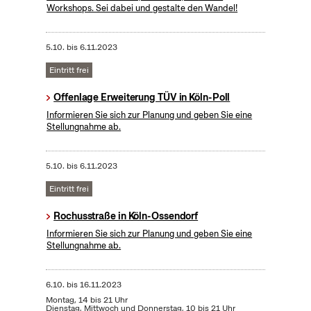
Workshops. Sei dabei und gestalte den Wandel!
5.10.
bis
6.11.2023
Eintritt frei
Offenlage Erweiterung TÜV in Köln-Poll
Informieren Sie sich zur Planung und geben Sie eine
Stellungnahme ab.
5.10.
bis
6.11.2023
Eintritt frei
Rochusstraße in Köln-Ossendorf
Informieren Sie sich zur Planung und geben Sie eine
Stellungnahme ab.
6.10.
bis
16.11.2023
Montag, 14 bis 21 Uhr
Dienstag, Mittwoch und Donnerstag, 10 bis 21 Uhr