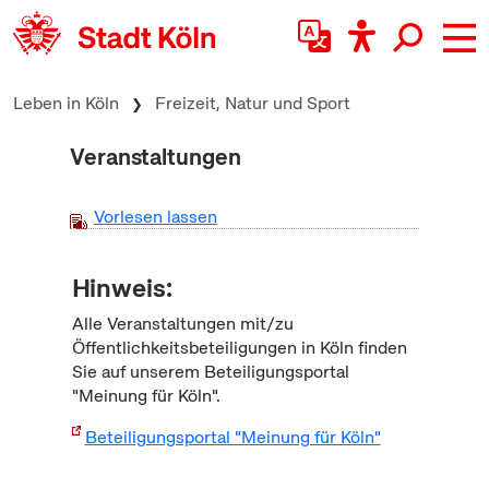
zum Inhalt springen
Leben in Köln
Freizeit, Natur und Sport
Veranstaltungen
Vorlesen lassen
Hinweis:
Alle Veranstaltungen mit/zu
Öffentlichkeitsbeteiligungen in Köln finden
Sie auf unserem Beteiligungsportal
"Meinung für Köln".
Beteiligungsportal "Meinung für Köln"