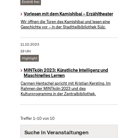
Eintritt frei
Vorlesen mit dem Kamishibai – Erzähltheater
Wir öffnen die Türen des Kamishibai und lesen eine
Geschichte vor – in der Stadtteilbibliothek Sülz.
11.10.2023
19 Uhr
Highlight
MINTköln 2023: Künstliche Intelligenz und
Maschinelles Lernen
Carmen Hentschel spricht mit Kristian Kersting. Im
Rahmen der MINTköln 2023 und des
Kulturprogramms in der Zentralbibliothek.
Treffer 1–10 von 10
Suche in Veranstaltungen