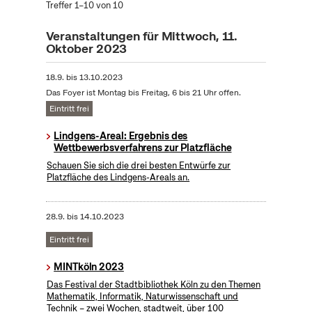
Treffer 1–10 von 10
Veranstaltungen für Mittwoch, 11.
Oktober 2023
18.9.
bis
13.10.2023
Das Foyer ist Montag bis Freitag, 6 bis 21 Uhr offen.
Eintritt frei
Lindgens-Areal: Ergebnis des
Wettbewerbsverfahrens zur Platzfläche
Schauen Sie sich die drei besten Entwürfe zur
Platzfläche des Lindgens-Areals an.
28.9.
bis
14.10.2023
Eintritt frei
MINTköln 2023
Das Festival der Stadtbibliothek Köln zu den Themen
Mathematik, Informatik, Naturwissenschaft und
Technik – zwei Wochen, stadtweit, über 100