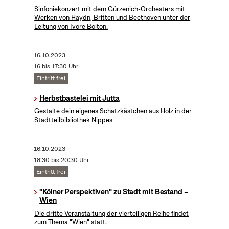
Sinfoniekonzert mit dem Gürzenich-Orchesters mit
Werken von Haydn, Britten und Beethoven unter der
Leitung von Ivore Bolton.
16.10.2023
16 bis 17:30 Uhr
Eintritt frei
Herbstbastelei mit Jutta
Gestalte dein eigenes Schatzkästchen aus Holz in der
Stadtteilbibliothek Nippes
16.10.2023
18:30 bis 20:30 Uhr
Eintritt frei
"Kölner Perspektiven" zu Stadt mit Bestand –
Wien
Die dritte Veranstaltung der vierteiligen Reihe findet
zum Thema "Wien" statt.