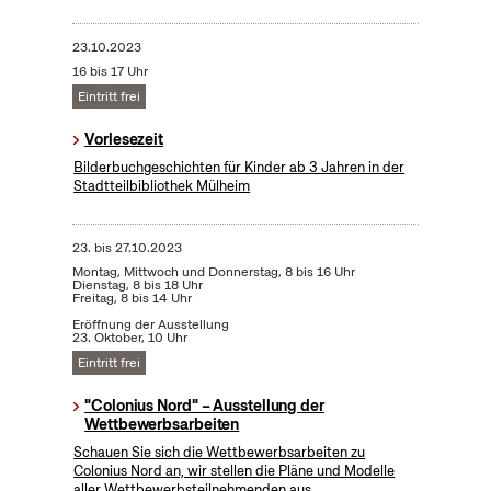
23.10.2023
16 bis 17 Uhr
Eintritt frei
Vorlesezeit
Bilderbuchgeschichten für Kinder ab 3 Jahren in der
Stadtteilbibliothek Mülheim
23.
bis
27.10.2023
Montag, Mittwoch und Donnerstag, 8 bis 16 Uhr
Dienstag, 8 bis 18 Uhr
Freitag, 8 bis 14 Uhr
Eröffnung der Ausstellung
23. Oktober, 10 Uhr
Eintritt frei
"Colonius Nord" – Ausstellung der
Wettbewerbsarbeiten
Schauen Sie sich die Wettbewerbsarbeiten zu
Colonius Nord an, wir stellen die Pläne und Modelle
aller Wettbewerbsteilnehmenden aus.