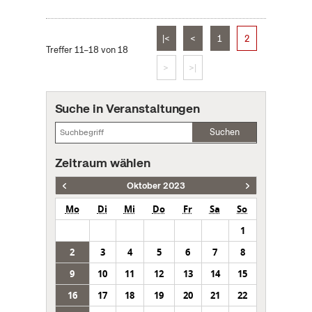
|<
<
1
2
Treffer 11–18 von 18
>
>|
Suche in Veranstaltungen
Suchen
Zeitraum wählen
Oktober 2023
Mo
Di
Mi
Do
Fr
Sa
So
1
2
3
4
5
6
7
8
9
10
11
12
13
14
15
16
17
18
19
20
21
22