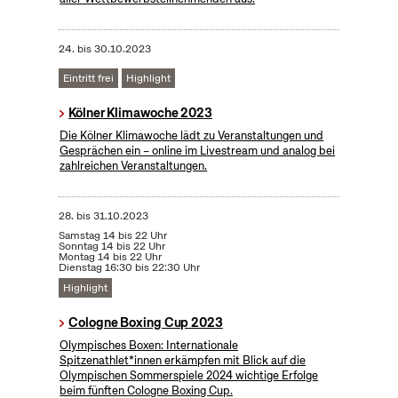
24.
bis
30.10.2023
Eintritt frei
Highlight
Kölner Klimawoche 2023
Die Kölner Klimawoche lädt zu Veranstaltungen und
Gesprächen ein – online im Livestream und analog bei
zahlreichen Veranstaltungen.
28.
bis
31.10.2023
Samstag 14 bis 22 Uhr
Sonntag 14 bis 22 Uhr
Montag 14 bis 22 Uhr
Dienstag 16:30 bis 22:30 Uhr
Highlight
Cologne Boxing Cup 2023
Olympisches Boxen: Internationale
Spitzenathlet*innen erkämpfen mit Blick auf die
Olympischen Sommerspiele 2024 wichtige Erfolge
beim fünften Cologne Boxing Cup.