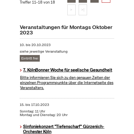
Treffer 11–18 von 18
>
>|
Veranstaltungen für Montags Oktober
2023
10.
bis
20.10.2023
siehe jeweilige Veranstaltung
Eintritt frei
7. KölnBonner Woche für seelische Gesundheit
Bitte informieren Sie sich zu den genauen Zeiten der
einzelnen Programmpunkte über die Internetseite des
Veranstalters.
15.
bis
17.10.2023
Sonntag: 11 Uhr
Montag und Dienstag: 20 Uhr
Sinfoniekonzert "Tiefenscharf" Gürzenich-
Orchester Köln