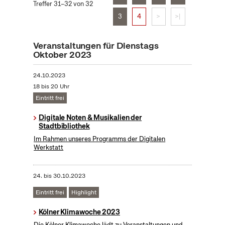
Treffer 31–32 von 32
3
4
>
>|
Veranstaltungen für Dienstags
Oktober 2023
24.10.2023
18 bis 20 Uhr
Eintritt frei
Digitale Noten & Musikalien der
Stadtbibliothek
Im Rahmen unseres Programms der Digitalen
Werkstatt
24.
bis
30.10.2023
Eintritt frei
Highlight
Kölner Klimawoche 2023
Die Kölner Klimawoche lädt zu Veranstaltungen und