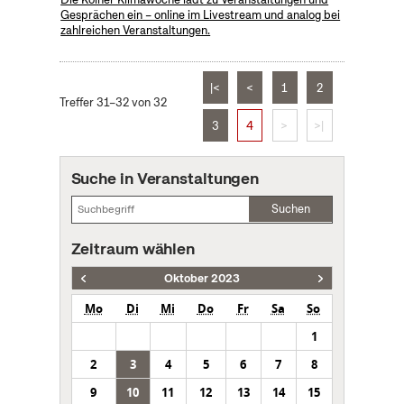
Gesprächen ein – online im Livestream und analog bei
zahlreichen Veranstaltungen.
|<
<
1
2
Treffer 31–32 von 32
3
4
>
>|
Suche in Veranstaltungen
Suchen
Zeitraum wählen
Oktober 2023
Mo
Di
Mi
Do
Fr
Sa
So
1
2
3
4
5
6
7
8
9
10
11
12
13
14
15