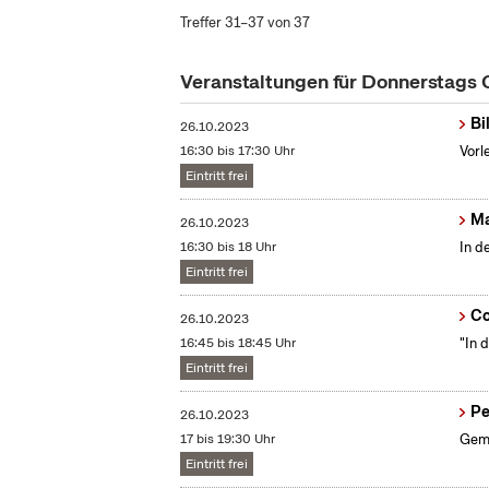
Treffer 31–37 von 37
Veranstaltungen für Donnerstags
Bi
26.10.2023
16:30 bis 17:30 Uhr
Vorl
Eintritt frei
Ma
26.10.2023
16:30 bis 18 Uhr
In d
Eintritt frei
Co
26.10.2023
16:45 bis 18:45 Uhr
"In 
Eintritt frei
Pe
26.10.2023
17 bis 19:30 Uhr
Geme
Eintritt frei