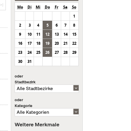
>|
Mo
Di
Mi
Do
Fr
Sa
So
1
2
3
4
5
6
7
8
9
10
11
12
13
14
15
16
17
18
19
20
21
22
23
24
25
26
27
28
29
30
31
oder
Stadtbezirk
oder
Kategorie
Weitere Merkmale