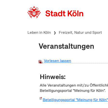
zum Inhalt springen
Leben in Köln
Freizeit, Natur und Sport
Veranstaltungen
Vorlesen lassen
Hinweis:
Alle Veranstaltungen mit/zu Öffentlich
Beteiligungsportal "Meinung für Köln".
Beteiligungsportal "Meinung für Köln