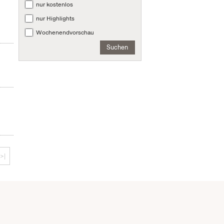
nur kostenlos
nur Highlights
Wochenendvorschau
Suchen
>|