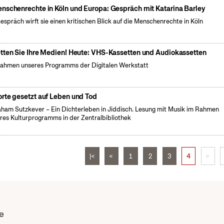
nschenrechte in Köln und Europa: Gespräch mit Katarina Barley
espräch wirft sie einen kritischen Blick auf die Menschenrechte in Köln
tten Sie Ihre Medien! Heute: VHS-Kassetten und Audiokassetten
ahmen unseres Programms der Digitalen Werkstatt
rte gesetzt auf Leben und Tod
ham Sutzkever – Ein Dichterleben in Jiddisch. Lesung mit Musik im Rahmen
res Kulturprogramms in der Zentralbibliothek
|<
<
1
2
3
4
>
e