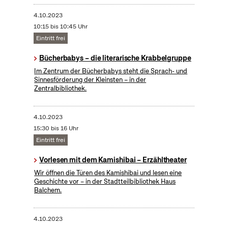
4.10.2023
10:15 bis 10:45 Uhr
Eintritt frei
Bücherbabys – die literarische Krabbelgruppe
Im Zentrum der Bücherbabys steht die Sprach- und
Sinnesförderung der Kleinsten – in der
Zentralbibliothek.
4.10.2023
15:30 bis 16 Uhr
Eintritt frei
Vorlesen mit dem Kamishibai – Erzähltheater
Wir öffnen die Türen des Kamishibai und lesen eine
Geschichte vor – in der Stadtteilbibliothek Haus
Balchem.
4.10.2023