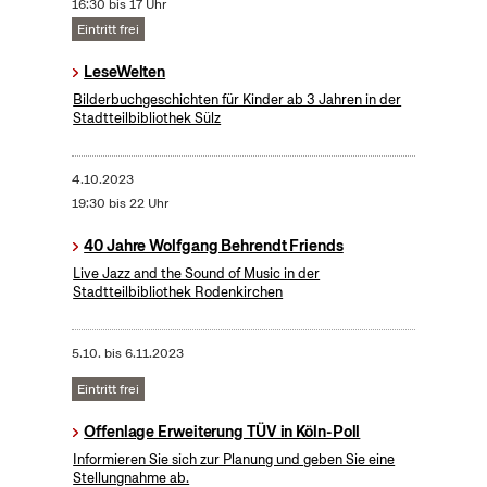
16:30 bis 17 Uhr
Eintritt frei
LeseWelten
Bilderbuchgeschichten für Kinder ab 3 Jahren in der
Stadtteilbibliothek Sülz
4.10.2023
19:30 bis 22 Uhr
40 Jahre Wolfgang Behrendt Friends
Live Jazz and the Sound of Music in der
Stadtteilbibliothek Rodenkirchen
5.10.
bis
6.11.2023
Eintritt frei
Offenlage Erweiterung TÜV in Köln-Poll
Informieren Sie sich zur Planung und geben Sie eine
Stellungnahme ab.