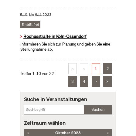
5.10.
bis
6.11.2023
Eintritt frei
Rochusstraße in Köln-Ossendorf
Informieren Sie sich zur Planung und geben Sie eine
Stellungnahme ab.
|<
<
1
2
Treffer 1–10 von 32
3
4
>
>|
Suche in Veranstaltungen
Suchen
Zeitraum wählen
Oktober 2023