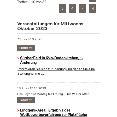
Treffer 1–10 von 32
3
4
>
>|
Veranstaltungen für Mittwochs
Oktober 2023
7.9.
bis
9.10.2023
Eintritt frei
Sürther Feld in Köln-Rodenkirchen, 1.
Änderung
Informieren Sie sich zur Planung und geben Sie eine
Stellungnahme ab.
18.9.
bis
13.10.2023
Das Foyer ist Montag bis Freitag, 6 bis 21 Uhr offen.
Eintritt frei
Lindgens-Areal: Ergebnis des
Wettbewerbsverfahrens zur Platzfläche