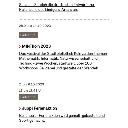
Schauen Sie sich die drei besten Entwürfe zur
Platzfläche des Lindgens-Areals an.
28.9.
bis
14.10.2023
Eintritt frei
MINTköln 2023
Das Festival der Stadtbibliothek Köln zu den Themen
Mathematik, Informatik, Naturwissenschaft und
Technik – zwei Wochen, stadtweit, über 100
Workshops. Sei dabei und gestalte den Wandel!
2.
bis
6.10.2023
13 bis 17:45 Uhr
Eintritt frei
Juppi Ferienaktion
Bei unserer Ferienaktion wird gemalt, gebastelt und
Sport gemacht.