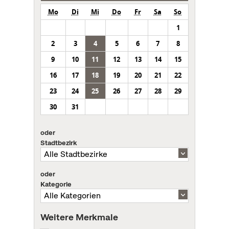
Mo
Di
Mi
Do
Fr
Sa
So
1
2
3
4
5
6
7
8
9
10
11
12
13
14
15
16
17
18
19
20
21
22
23
24
25
26
27
28
29
30
31
oder
Stadtbezirk
oder
Kategorie
Weitere Merkmale