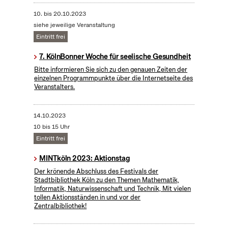
10.
bis
20.10.2023
siehe jeweilige Veranstaltung
Eintritt frei
7. KölnBonner Woche für seelische Gesundheit
Bitte informieren Sie sich zu den genauen Zeiten der
einzelnen Programmpunkte über die Internetseite des
Veranstalters.
14.10.2023
10 bis 15 Uhr
Eintritt frei
MINTköln 2023: Aktionstag
Der krönende Abschluss des Festivals der
Stadtbibliothek Köln zu den Themen Mathematik,
Informatik, Naturwissenschaft und Technik, Mit vielen
tollen Aktionsständen in und vor der
Zentralbibliothek!