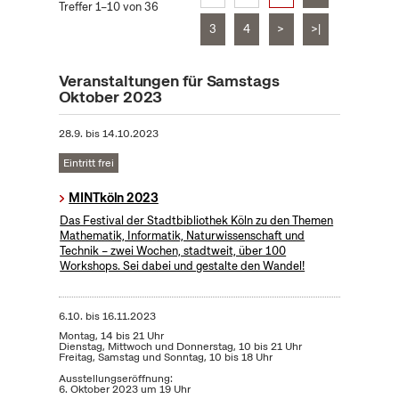
Treffer 1–10 von 36
3
4
>
>|
Veranstaltungen für Samstags
Oktober 2023
28.9.
bis
14.10.2023
Eintritt frei
MINTköln 2023
Das Festival der Stadtbibliothek Köln zu den Themen
Mathematik, Informatik, Naturwissenschaft und
Technik – zwei Wochen, stadtweit, über 100
Workshops. Sei dabei und gestalte den Wandel!
6.10.
bis
16.11.2023
Montag, 14 bis 21 Uhr
Dienstag, Mittwoch und Donnerstag, 10 bis 21 Uhr
Freitag, Samstag und Sonntag, 10 bis 18 Uhr
Ausstellungseröffnung:
6. Oktober 2023 um 19 Uhr