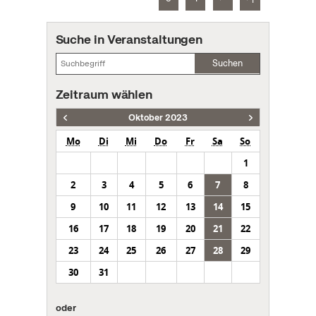
Suche in Veranstaltungen
Suchen
Zeitraum wählen
Oktober 2023
Mo
Di
Mi
Do
Fr
Sa
So
1
2
3
4
5
6
7
8
9
10
11
12
13
14
15
16
17
18
19
20
21
22
23
24
25
26
27
28
29
30
31
oder