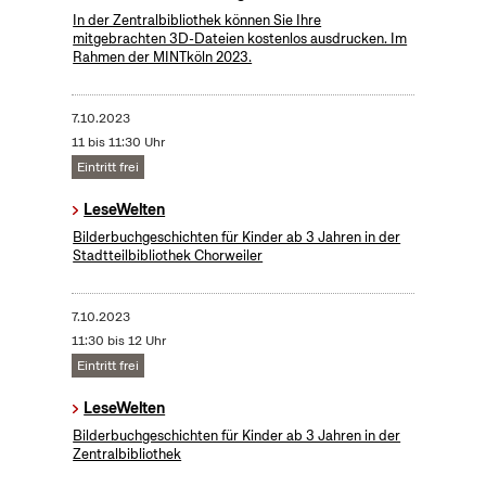
In der Zentralbibliothek können Sie Ihre
mitgebrachten 3D-Dateien kostenlos ausdrucken. Im
Rahmen der MINTköln 2023.
7.10.2023
11 bis 11:30 Uhr
Eintritt frei
LeseWelten
Bilderbuchgeschichten für Kinder ab 3 Jahren in der
Stadtteilbibliothek Chorweiler
7.10.2023
11:30 bis 12 Uhr
Eintritt frei
LeseWelten
Bilderbuchgeschichten für Kinder ab 3 Jahren in der
Zentralbibliothek