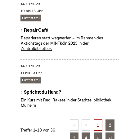
14.10.2023
10 bis 15 Uhr
Eintritt frei
Repair Café
Reparieren statt wegwerfen – im Rahmen des
Aktionstags der MINTköln 2023 in der
Zentralbibliothek
14.10.2023
11 bis 13 Uhr
Eintritt frei
Sprichst du Hund?
Ein Kurs mit Rudi Rakete in der Stadtteilbibliothek
Mülheim
|<
<
1
2
Treffer 1–10 von 36
3
4
>
>|