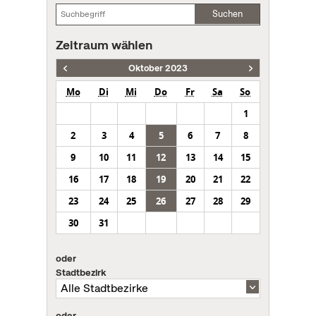
Suchen
Zeitraum wählen
Oktober 2023
Mo
Di
Mi
Do
Fr
Sa
So
1
2
3
4
5
6
7
8
9
10
11
12
13
14
15
16
17
18
19
20
21
22
23
24
25
26
27
28
29
30
31
oder
Stadtbezirk
oder