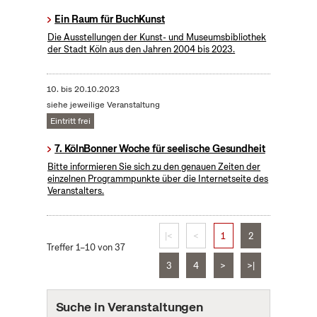
Ein Raum für BuchKunst
Die Ausstellungen der Kunst- und Museumsbibliothek
der Stadt Köln aus den Jahren 2004 bis 2023.
10.
bis
20.10.2023
siehe jeweilige Veranstaltung
Eintritt frei
7. KölnBonner Woche für seelische Gesundheit
Bitte informieren Sie sich zu den genauen Zeiten der
einzelnen Programmpunkte über die Internetseite des
Veranstalters.
|<
<
1
2
Treffer 1–10 von 37
3
4
>
>|
Suche in Veranstaltungen