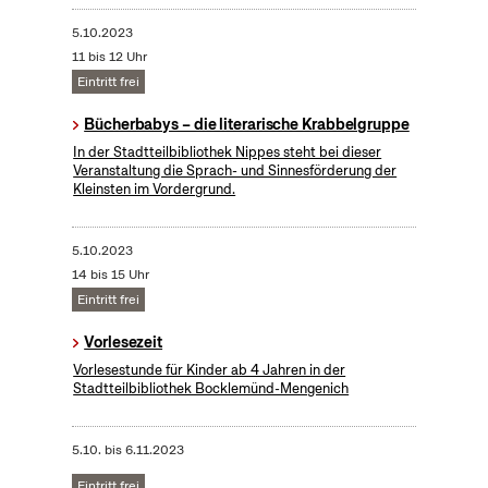
5.10.2023
11 bis 12 Uhr
Eintritt frei
Bücherbabys – die literarische Krabbelgruppe
In der Stadtteilbibliothek Nippes steht bei dieser
Veranstaltung die Sprach- und Sinnesförderung der
Kleinsten im Vordergrund.
5.10.2023
14 bis 15 Uhr
Eintritt frei
Vorlesezeit
Vorlesestunde für Kinder ab 4 Jahren in der
Stadtteilbibliothek Bocklemünd-Mengenich
5.10.
bis
6.11.2023
Eintritt frei