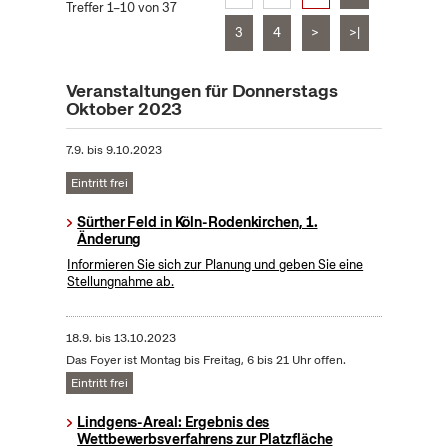
Treffer 1–10 von 37
3
4
>
>|
Veranstaltungen für Donnerstags
Oktober 2023
7.9.
bis
9.10.2023
Eintritt frei
Sürther Feld in Köln-Rodenkirchen, 1.
Änderung
Informieren Sie sich zur Planung und geben Sie eine
Stellungnahme ab.
18.9.
bis
13.10.2023
Das Foyer ist Montag bis Freitag, 6 bis 21 Uhr offen.
Eintritt frei
Lindgens-Areal: Ergebnis des
Wettbewerbsverfahrens zur Platzfläche