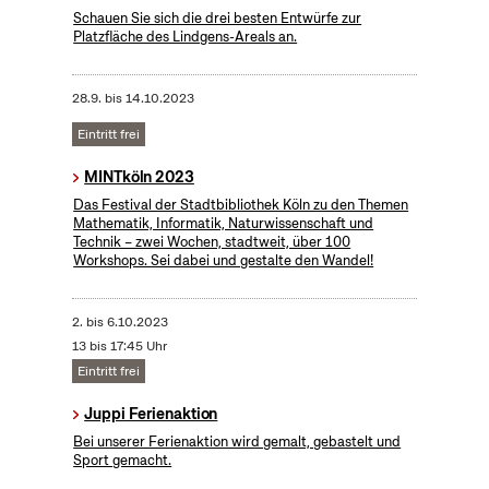
Schauen Sie sich die drei besten Entwürfe zur
Platzfläche des Lindgens-Areals an.
28.9.
bis
14.10.2023
Eintritt frei
MINTköln 2023
Das Festival der Stadtbibliothek Köln zu den Themen
Mathematik, Informatik, Naturwissenschaft und
Technik – zwei Wochen, stadtweit, über 100
Workshops. Sei dabei und gestalte den Wandel!
2.
bis
6.10.2023
13 bis 17:45 Uhr
Eintritt frei
Juppi Ferienaktion
Bei unserer Ferienaktion wird gemalt, gebastelt und
Sport gemacht.