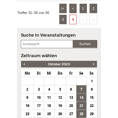
|<
<
1
2
Treffer 31–36 von 36
3
4
>
>|
Suche in Veranstaltungen
Suchen
Zeitraum wählen
Oktober 2023
Mo
Di
Mi
Do
Fr
Sa
So
1
2
3
4
5
6
7
8
9
10
11
12
13
14
15
16
17
18
19
20
21
22
23
24
25
26
27
28
29