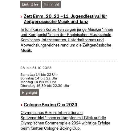
Eintritt frei
Highlight
Zett Emm_20_23 – 11. Jugendfestival für
Zeitgenössische Musik und Tanz
In fünf kurzen Konzerten zeigen junge Musiker*innen
und Komponist*innen der Rheinischen Musikschule
Komisches, Interessantes, Unterhaltsames und
Abwechslungsreiches rund um die Zeitgenössische
Musik.
28.
bis
31.10.2023
Samstag 14 bis 22 Uhr
Sonntag 14 bis 22 Uhr
Montag 14 bis 22 Uhr
Dienstag 16:30 bis 22:30 Uhr
Highlight
Cologne Boxing Cup 2023
Olympisches Boxen: Internationale
Spitzenathlet*innen erkämpfen mit Blick auf die
Olympischen Sommerspiele 2024 wichtige Erfolge
beim fünften Cologne Boxing Cup.