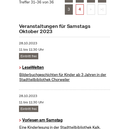
Treffer 31–36 von 36
3
4
>
>|
Veranstaltungen für Samstags
Oktober 2023
28.10.2023
11 bis 11:30 Uhr
Eintritt frei
LeseWelten
Bilderbuchgeschichten für Kinder ab 3 Jahren in der
Stadtteilbibliothek Chorweiler
28.10.2023
11 bis 11:30 Uhr
Eintritt frei
Vorlesen am Samstag
Eine Kinderlesung in der Stadtteilbibliothek Kalk.