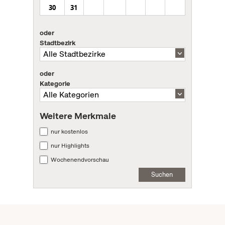
30
31
oder
Stadtbezirk
oder
Kategorie
Weitere Merkmale
nur kostenlos
nur Highlights
Wochenendvorschau
Suchen