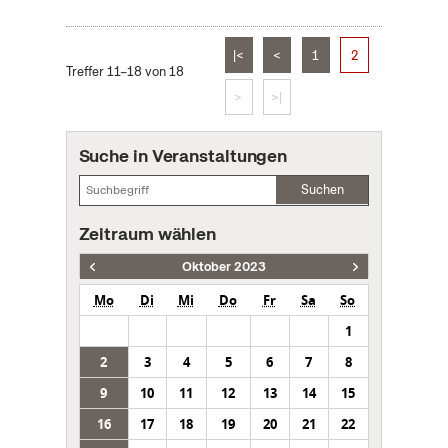
|<
<
1
2
Treffer 11–18 von 18
>
>|
Suche in Veranstaltungen
Suchen
Zeitraum wählen
Oktober 2023
Mo
Di
Mi
Do
Fr
Sa
So
1
2
3
4
5
6
7
8
9
10
11
12
13
14
15
16
17
18
19
20
21
22