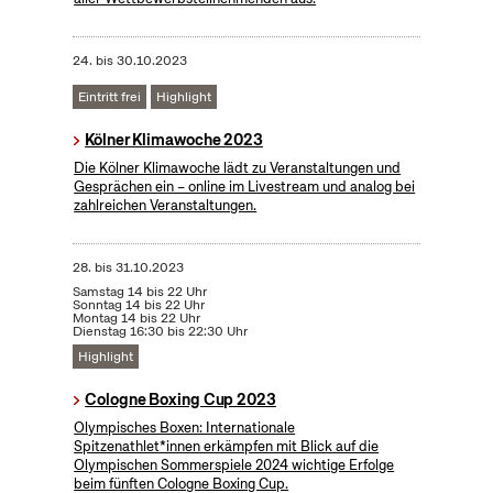
24.
bis
30.10.2023
Eintritt frei
Highlight
Kölner Klimawoche 2023
Die Kölner Klimawoche lädt zu Veranstaltungen und
Gesprächen ein – online im Livestream und analog bei
zahlreichen Veranstaltungen.
28.
bis
31.10.2023
Samstag 14 bis 22 Uhr
Sonntag 14 bis 22 Uhr
Montag 14 bis 22 Uhr
Dienstag 16:30 bis 22:30 Uhr
Highlight
Cologne Boxing Cup 2023
Olympisches Boxen: Internationale
Spitzenathlet*innen erkämpfen mit Blick auf die
Olympischen Sommerspiele 2024 wichtige Erfolge
beim fünften Cologne Boxing Cup.