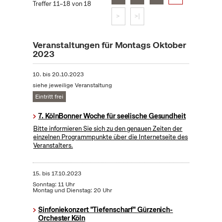
Treffer 11–18 von 18
>
>|
Veranstaltungen für Montags Oktober
2023
10.
bis
20.10.2023
siehe jeweilige Veranstaltung
Eintritt frei
7. KölnBonner Woche für seelische Gesundheit
Bitte informieren Sie sich zu den genauen Zeiten der
einzelnen Programmpunkte über die Internetseite des
Veranstalters.
15.
bis
17.10.2023
Sonntag: 11 Uhr
Montag und Dienstag: 20 Uhr
Sinfoniekonzert "Tiefenscharf" Gürzenich-
Orchester Köln