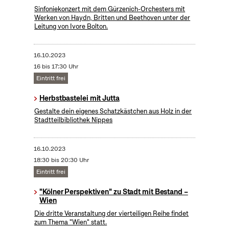
Sinfoniekonzert mit dem Gürzenich-Orchesters mit
Werken von Haydn, Britten und Beethoven unter der
Leitung von Ivore Bolton.
16.10.2023
16 bis 17:30 Uhr
Eintritt frei
Herbstbastelei mit Jutta
Gestalte dein eigenes Schatzkästchen aus Holz in der
Stadtteilbibliothek Nippes
16.10.2023
18:30 bis 20:30 Uhr
Eintritt frei
"Kölner Perspektiven" zu Stadt mit Bestand –
Wien
Die dritte Veranstaltung der vierteiligen Reihe findet
zum Thema "Wien" statt.