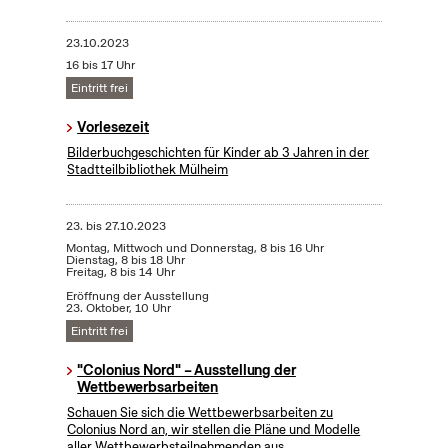
23.10.2023
16 bis 17 Uhr
Eintritt frei
Vorlesezeit
Bilderbuchgeschichten für Kinder ab 3 Jahren in der
Stadtteilbibliothek Mülheim
23.
bis
27.10.2023
Montag, Mittwoch und Donnerstag, 8 bis 16 Uhr
Dienstag, 8 bis 18 Uhr
Freitag, 8 bis 14 Uhr
Eröffnung der Ausstellung
23. Oktober, 10 Uhr
Eintritt frei
"Colonius Nord" – Ausstellung der
Wettbewerbsarbeiten
Schauen Sie sich die Wettbewerbsarbeiten zu
Colonius Nord an, wir stellen die Pläne und Modelle
aller Wettbewerbsteilnehmenden aus.