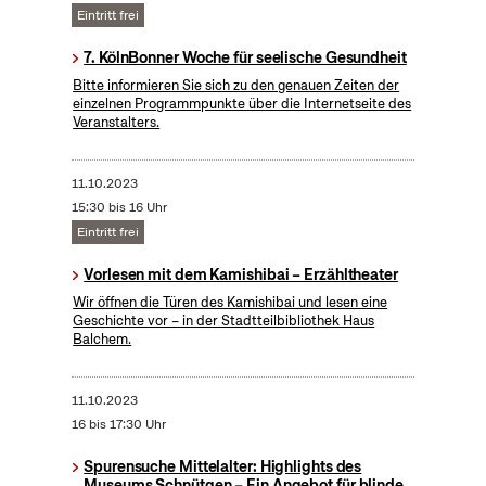
Eintritt frei
7. KölnBonner Woche für seelische Gesundheit
Bitte informieren Sie sich zu den genauen Zeiten der
einzelnen Programmpunkte über die Internetseite des
Veranstalters.
11.10.2023
15:30 bis 16 Uhr
Eintritt frei
Vorlesen mit dem Kamishibai – Erzähltheater
Wir öffnen die Türen des Kamishibai und lesen eine
Geschichte vor – in der Stadtteilbibliothek Haus
Balchem.
11.10.2023
16 bis 17:30 Uhr
Spurensuche Mittelalter: Highlights des
Museums Schnütgen – Ein Angebot für blinde