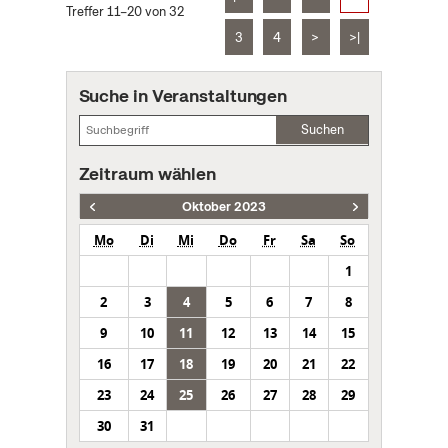
Treffer 11–20 von 32
3
4
>
>|
Suche in Veranstaltungen
Suchen
Zeitraum wählen
Oktober 2023
Mo
Di
Mi
Do
Fr
Sa
So
1
2
3
4
5
6
7
8
9
10
11
12
13
14
15
16
17
18
19
20
21
22
23
24
25
26
27
28
29
30
31