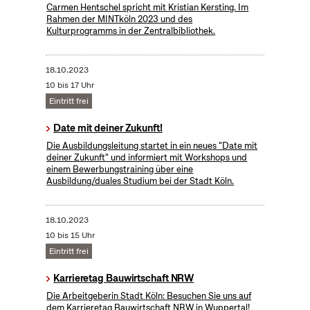
Carmen Hentschel spricht mit Kristian Kersting. Im
Rahmen der MINTköln 2023 und des
Kulturprogramms in der Zentralbibliothek.
18.10.2023
10 bis 17 Uhr
Eintritt frei
Date mit deiner Zukunft!
Die Ausbildungsleitung startet in ein neues "Date mit
deiner Zukunft" und informiert mit Workshops und
einem Bewerbungstraining über eine
Ausbildung/duales Studium bei der Stadt Köln.
18.10.2023
10 bis 15 Uhr
Eintritt frei
Karrieretag Bauwirtschaft NRW
Die Arbeitgeberin Stadt Köln: Besuchen Sie uns auf
dem Karrieretag Bauwirtschaft NRW in Wuppertal!