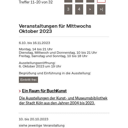
Treffer 11–20 von 32
3
4
>
>|
Veranstaltungen für Mittwochs
Oktober 2023
6.10.
bis
16.11.2023
Montag, 14 bis 21 Uhr
Dienstag, Mittwoch und Donnerstag, 10 bis 21 Uhr
Freitag, Samstag und Sonntag, 10 bis 18 Uhr
Ausstellungseröffnung:
6. Oktober 2023 um 19 Uhr
Begrüßung und Einführung in die Ausstellung:
Eintritt frei
Ein Raum für BuchKunst
Die Ausstellungen der Kunst- und Museumsbibliothek
der Stadt Köln aus den Jahren 2004 bis 2023.
10.
bis
20.10.2023
siehe jeweilige Veranstaltung