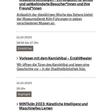
und sehbehinderte Besucher*innen und ihre
Freund*innen
Anlässlich der diesjährigen Woche des Sehens bietet
der Museumsdienst Köln Führungen in sieben
verschiedenen Museen an.
11.10.2023
16:30 bis 17 Uhr
Eintritt frei
Vorlesen mit dem Kamishibai – Erzähltheater
Wir öffnen die Türen des Kamishibai und lesen eine
Geschichte vor – in der Stadtteilbibliothek Sülz.
11.10.2023
19 Uhr
Highlight
MINTköln 2023: Künstliche Intelligenz und
Maschinelles Lernen