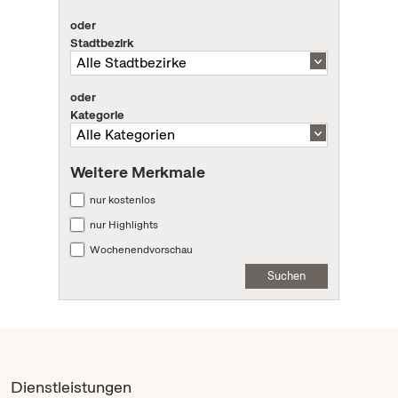
oder
Stadtbezirk
oder
Kategorie
Weitere Merkmale
nur kostenlos
nur Highlights
Wochenendvorschau
Suchen
Dienstleistungen