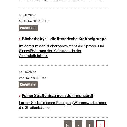
18.10.2023
10:15 bis 10:45 Uhr
Eintritt frei
Bücherbabys – die literarische Krabbelgruppe
Im Zentrum der Bücherbabys steht die Sprach- und
Sinnesförderung der Kleinsten – in der
Zentralbibliothek.
18.10.2023
Von 14 bis 16 Uhr
Eintritt frei
Kölner Straßenbäume in der Innenstadt
Lernen Sie bei diesem Rundgang Wissenswertes über
die Straßenbäume.
|<
<
1
2