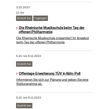
3.10.2023
11 Uhr
Eintritt frei
Highlight
Die Rheinische Musikschule beim Tag der
offenen Philharmonie
Die Rheinische Musikschule präsentiert ihr Angebot
beim Tag der offenen Philharmonie
5.10.
bis
6.11.2023
Eintritt frei
Offenlage Erweiterung TÜV in Köln-Poll
Informieren Sie sich zur Planung und geben Sie eine
Stellungnahme ab.
5.10.
bis
6.11.2023
Eintritt frei