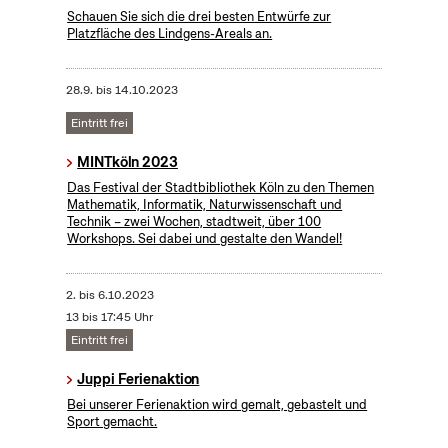
Schauen Sie sich die drei besten Entwürfe zur
Platzfläche des Lindgens-Areals an.
28.9.
bis
14.10.2023
Eintritt frei
MINTköln 2023
Das Festival der Stadtbibliothek Köln zu den Themen
Mathematik, Informatik, Naturwissenschaft und
Technik – zwei Wochen, stadtweit, über 100
Workshops. Sei dabei und gestalte den Wandel!
2.
bis
6.10.2023
13 bis 17:45 Uhr
Eintritt frei
Juppi Ferienaktion
Bei unserer Ferienaktion wird gemalt, gebastelt und
Sport gemacht.