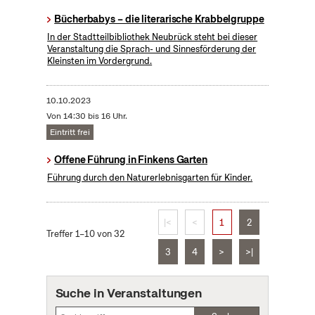
Bücherbabys – die literarische Krabbelgruppe
In der Stadtteilbibliothek Neubrück steht bei dieser
Veranstaltung die Sprach- und Sinnesförderung der
Kleinsten im Vordergrund.
10.10.2023
Von 14:30 bis 16 Uhr.
Eintritt frei
Offene Führung in Finkens Garten
Führung durch den Naturerlebnisgarten für Kinder.
|<
<
1
2
Treffer 1–10 von 32
3
4
>
>|
Suche in Veranstaltungen