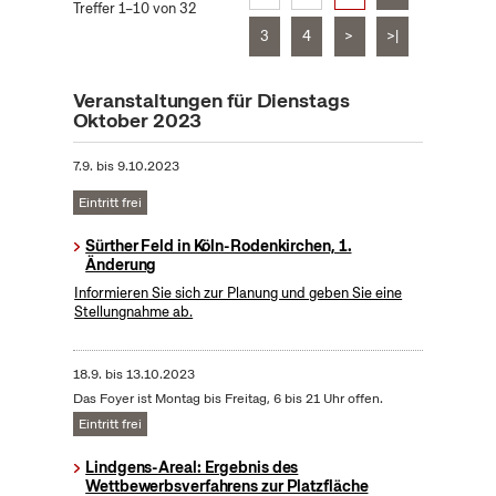
Treffer 1–10 von 32
3
4
>
>|
Veranstaltungen für Dienstags
Oktober 2023
7.9.
bis
9.10.2023
Eintritt frei
Sürther Feld in Köln-Rodenkirchen, 1.
Änderung
Informieren Sie sich zur Planung und geben Sie eine
Stellungnahme ab.
18.9.
bis
13.10.2023
Das Foyer ist Montag bis Freitag, 6 bis 21 Uhr offen.
Eintritt frei
Lindgens-Areal: Ergebnis des
Wettbewerbsverfahrens zur Platzfläche