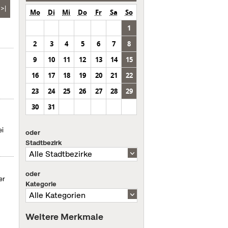
>|
Mo
Di
Mi
Do
Fr
Sa
So
1
2
3
4
5
6
7
8
9
10
11
12
13
14
15
16
17
18
19
20
21
22
23
24
25
26
27
28
29
30
31
ei
oder
Stadtbezirk
oder
er
Kategorie
Weitere Merkmale