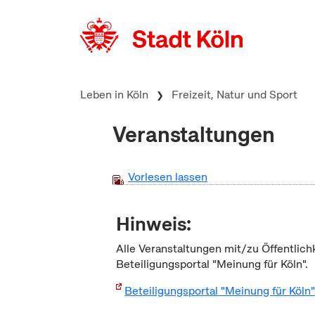
zum Inhalt springen
Leben in Köln
Freizeit, Natur und Sport
Veranstaltungen
Vorlesen lassen
Hinweis:
Alle Veranstaltungen mit/zu Öffentlich
Beteiligungsportal "Meinung für Köln".
Beteiligungsportal "Meinung für Köln