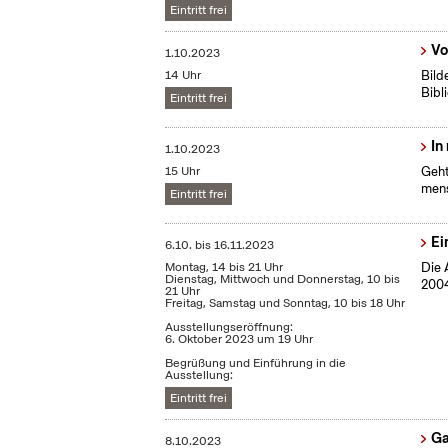
Eintritt frei
Vo
1.10.2023
14 Uhr
Bild
Bibl
Eintritt frei
In
1.10.2023
15 Uhr
Geht
mens
Eintritt frei
Ei
6.10.
bis
16.11.2023
Montag, 14 bis 21 Uhr
Die 
Dienstag, Mittwoch und Donnerstag, 10 bis
2004
21 Uhr
Freitag, Samstag und Sonntag, 10 bis 18 Uhr
Ausstellungseröffnung:
6. Oktober 2023 um 19 Uhr
Begrüßung und Einführung in die
Ausstellung:
Eintritt frei
Ga
8.10.2023