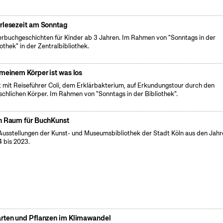
rlesezeit am Sonntag
erbuchgeschichten für Kinder ab 3 Jahren. Im Rahmen von "Sonntags in der
iothek" in der Zentralbibliothek.
 meinem Körper ist was los
 mit Reiseführer Coli, dem Erklärbakterium, auf Erkundungstour durch den
chlichen Körper. Im Rahmen von "Sonntags in der Bibliothek".
n Raum für BuchKunst
Ausstellungen der Kunst- und Museumsbibliothek der Stadt Köln aus den Jahr
 bis 2023.
rten und Pflanzen im Klimawandel