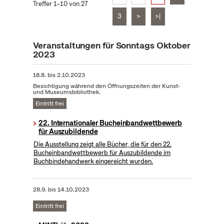
Treffer 1–10 von 27
3
>
>|
Veranstaltungen für Sonntags Oktober
2023
18.8.
bis
2.10.2023
Besichtigung während den Öffnungszeiten der Kunst-
und Museumsbibliothek.
Eintritt frei
22. Internationaler Bucheinbandwettbewerb
für Auszubildende
Die Ausstellung zeigt alle Bücher, die für den 22.
Bucheinbandwettbewerb für Auszubildende im
Buchbindehandwerk eingereicht wurden.
28.9.
bis
14.10.2023
Eintritt frei