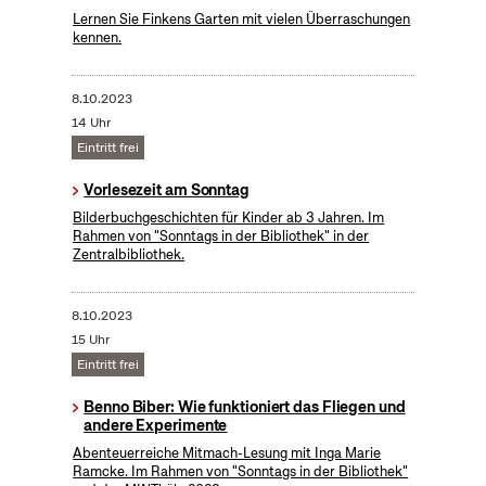
Lernen Sie Finkens Garten mit vielen Überraschungen
kennen.
8.10.2023
14 Uhr
Eintritt frei
Vorlesezeit am Sonntag
Bilderbuchgeschichten für Kinder ab 3 Jahren. Im
Rahmen von "Sonntags in der Bibliothek" in der
Zentralbibliothek.
8.10.2023
15 Uhr
Eintritt frei
Benno Biber: Wie funktioniert das Fliegen und
andere Experimente
Abenteuerreiche Mitmach-Lesung mit Inga Marie
Ramcke. Im Rahmen von "Sonntags in der Bibliothek"