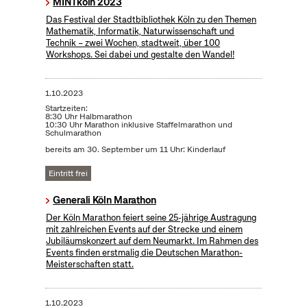
MINTköln 2023
Das Festival der Stadtbibliothek Köln zu den Themen
Mathematik, Informatik, Naturwissenschaft und
Technik – zwei Wochen, stadtweit, über 100
Workshops. Sei dabei und gestalte den Wandel!
1.10.2023
Startzeiten:
8:30 Uhr Halbmarathon
10:30 Uhr Marathon inklusive Staffelmarathon und
Schulmarathon
bereits am 30. September um 11 Uhr: Kinderlauf
Eintritt frei
Generali Köln Marathon
Der Köln Marathon feiert seine 25-jährige Austragung
mit zahlreichen Events auf der Strecke und einem
Jubiläumskonzert auf dem Neumarkt. Im Rahmen des
Events finden erstmalig die Deutschen Marathon-
Meisterschaften statt.
1.10.2023