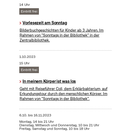
14 Uhr
Eintritt frei
Vorlesezeit am Sonntag
Bilderbuchgeschichten für Kinder ab 3 Jahren. Im
Rahmen von "Sonntags in der Bibliothek" in der
Zentralbibliothek.
1.10.2023
15 Uhr
Eintritt frei
In meinem Körper ist was los
Geht mit Reiseführer Coli, dem Erklärbakterium, auf
Erkundungstour durch den menschlichen Körper. Im
Rahmen von "Sonntags in der Bibliothek".
6.10.
bis
16.11.2023
Montag, 14 bis 21 Uhr
Dienstag, Mittwoch und Donnerstag, 10 bis 21 Uhr
Freitag, Samstag und Sonntag, 10 bis 18 Uhr