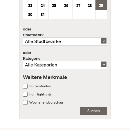
23
24
25
26
27
28
29
30
31
oder
Stadtbezirk
oder
Kategorie
Weitere Merkmale
nur kostenlos
nur Highlights
Wochenendvorschau
Suchen