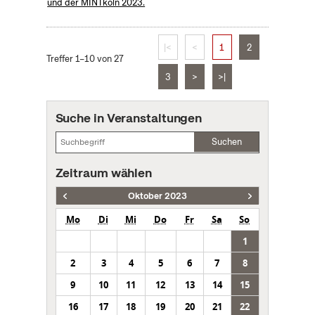
und der MINTköln 2023.
|<
<
1
2
Treffer 1–10 von 27
3
>
>|
Suche in Veranstaltungen
Suchen
Zeitraum wählen
Oktober 2023
Mo
Di
Mi
Do
Fr
Sa
So
1
2
3
4
5
6
7
8
9
10
11
12
13
14
15
16
17
18
19
20
21
22