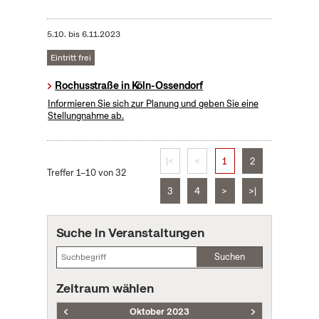
5.10.
bis
6.11.2023
Eintritt frei
Rochusstraße in Köln-Ossendorf
Informieren Sie sich zur Planung und geben Sie eine
Stellungnahme ab.
|<
<
1
2
Treffer 1–10 von 32
3
4
>
>|
Suche in Veranstaltungen
Suchen
Zeitraum wählen
Oktober 2023