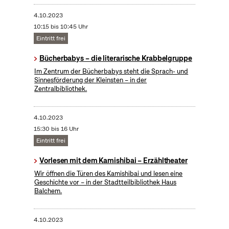
4.10.2023
10:15 bis 10:45 Uhr
Eintritt frei
Bücherbabys – die literarische Krabbelgruppe
Im Zentrum der Bücherbabys steht die Sprach- und
Sinnesförderung der Kleinsten – in der
Zentralbibliothek.
4.10.2023
15:30 bis 16 Uhr
Eintritt frei
Vorlesen mit dem Kamishibai – Erzähltheater
Wir öffnen die Türen des Kamishibai und lesen eine
Geschichte vor – in der Stadtteilbibliothek Haus
Balchem.
4.10.2023