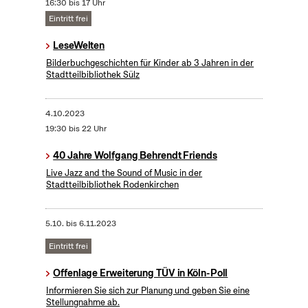
16:30 bis 17 Uhr
Eintritt frei
LeseWelten
Bilderbuchgeschichten für Kinder ab 3 Jahren in der
Stadtteilbibliothek Sülz
4.10.2023
19:30 bis 22 Uhr
40 Jahre Wolfgang Behrendt Friends
Live Jazz and the Sound of Music in der
Stadtteilbibliothek Rodenkirchen
5.10.
bis
6.11.2023
Eintritt frei
Offenlage Erweiterung TÜV in Köln-Poll
Informieren Sie sich zur Planung und geben Sie eine
Stellungnahme ab.