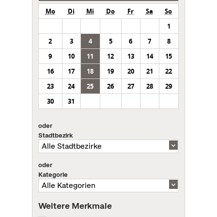
Mo
Di
Mi
Do
Fr
Sa
So
1
2
3
4
5
6
7
8
9
10
11
12
13
14
15
16
17
18
19
20
21
22
23
24
25
26
27
28
29
30
31
oder
Stadtbezirk
oder
Kategorie
Weitere Merkmale