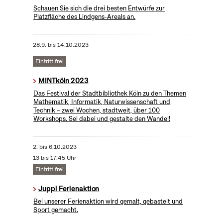
Schauen Sie sich die drei besten Entwürfe zur
Platzfläche des Lindgens-Areals an.
28.9.
bis
14.10.2023
Eintritt frei
MINTköln 2023
Das Festival der Stadtbibliothek Köln zu den Themen
Mathematik, Informatik, Naturwissenschaft und
Technik – zwei Wochen, stadtweit, über 100
Workshops. Sei dabei und gestalte den Wandel!
2.
bis
6.10.2023
13 bis 17:45 Uhr
Eintritt frei
Juppi Ferienaktion
Bei unserer Ferienaktion wird gemalt, gebastelt und
Sport gemacht.