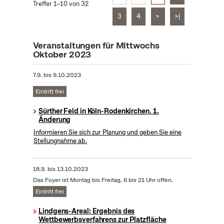
Treffer 1–10 von 32
3
4
>
>|
Veranstaltungen für Mittwochs
Oktober 2023
7.9.
bis
9.10.2023
Eintritt frei
Sürther Feld in Köln-Rodenkirchen, 1.
Änderung
Informieren Sie sich zur Planung und geben Sie eine
Stellungnahme ab.
18.9.
bis
13.10.2023
Das Foyer ist Montag bis Freitag, 6 bis 21 Uhr offen.
Eintritt frei
Lindgens-Areal: Ergebnis des
Wettbewerbsverfahrens zur Platzfläche